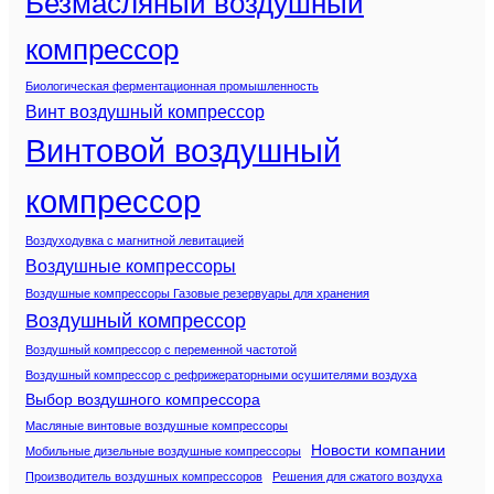
Безмасляный воздушный
компрессор
Биологическая ферментационная промышленность
Винт воздушный компрессор
Винтовой воздушный
компрессор
Воздуходувка с магнитной левитацией
Воздушные компрессоры
Воздушные компрессоры Газовые резервуары для хранения
Воздушный компрессор
Воздушный компрессор с переменной частотой
Воздушный компрессор с рефрижераторными осушителями воздуха
Выбор воздушного компрессора
Масляные винтовые воздушные компрессоры
Новости компании
Мобильные дизельные воздушные компрессоры
Производитель воздушных компрессоров
Решения для сжатого воздуха