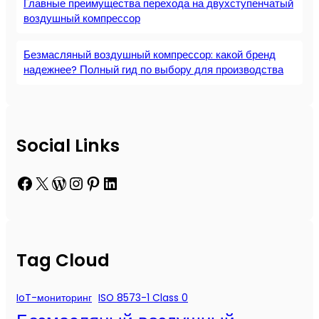
Главные преимущества перехода на двухступенчатый
воздушный компрессор
Безмасляный воздушный компрессор: какой бренд
надежнее? Полный гид по выбору для производства
Social Links
Facebook
X
WordPress
Instagram
Pinterest
LinkedIn
Tag Cloud
IoT-мониторинг
ISO 8573-1 Class 0