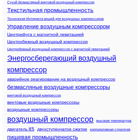
Сухой безмасляный винтовой воздушный компрессор
Текстильная промышленность
Технология Интернета вещей для воздушных компрессоров
Управление воздушным компрессором
Центрифуга с магнитной левитацией
Центробежный воздушный компрессор
Центробежный воздушный компрессор с магнитной левитацией
Энергосберегающий воздушный
компрессор
аварийное реагирование на воздушный компрессор
безмасляные воздушные компрессоры
винтовой воздушный компрессор
винтовые воздушные компрессоры
воздушные компрессоры
воздушный компрессор
высокая температура
двигатель IE5
двухступенчатое сжатие
корпоративная стратегия
пищевая промышленность