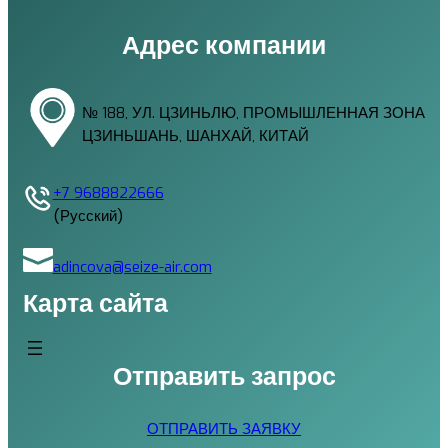
Адрес компании
№ 188, УЛ. ЦЗИНЬЛЮ, ПРОМЫШЛЕННАЯ ЗОНА
ЦЗИНЬШАНЬ, ШАНХАЙ, КИТАЙ
+7 9688822666
(Русский)
adincova@seize-air.com
Карта сайта
Отправить запрос
ОТПРАВИТЬ ЗАЯВКУ