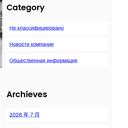
Category
Не классифицировано
Новости компании
Общественная информация
Archieves
2026 年 7 月