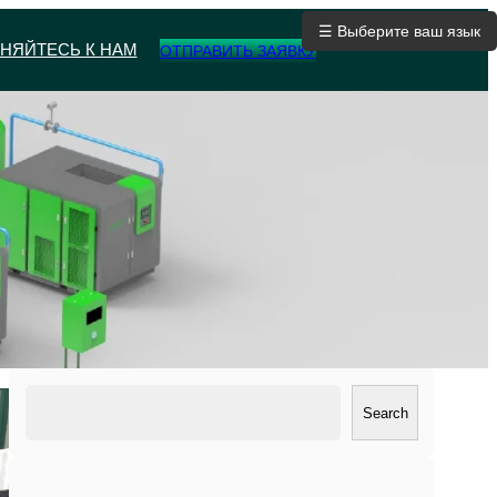
☰ Выберите ваш язык
НЯЙТЕСЬ К НАМ
ОТПРАВИТЬ ЗАЯВКУ
搜
Search
索