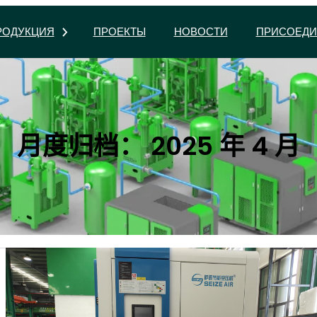
РОДУКЦИЯ
ПРОЕКТЫ
НОВОСТИ
ПРИСОЕДИ
月度归档：
2025 年 4 月