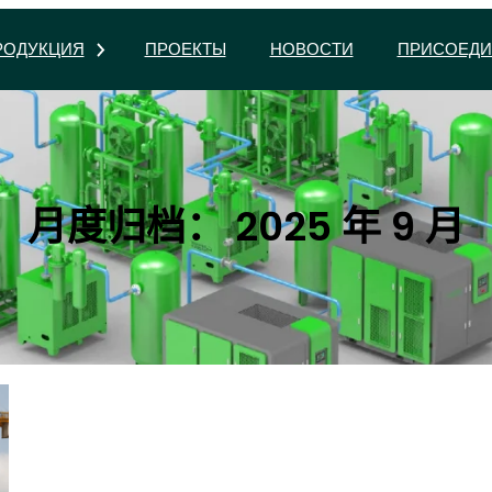
РОДУКЦИЯ
ПРОЕКТЫ
НОВОСТИ
ПРИСОЕДИ
月度归档：
2025 年 9 月