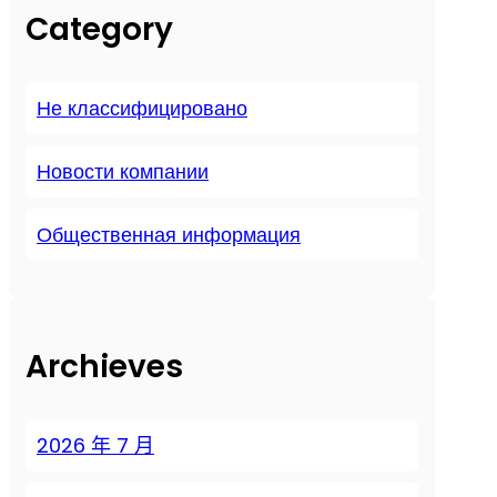
Category
Не классифицировано
Новости компании
Общественная информация
Archieves
2026 年 7 月