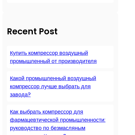
Recent Post
Купить компрессор воздушный
промышленный от производителя
Какой промышленный воздушный
компрессор лучше выбрать для
завода?
Как выбрать компрессор для
фармацевтической промышленности:
руководство по безмасляным