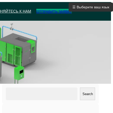
☰ Выберите ваш язык
НЯЙТЕСЬ К НАМ
ОТПРАВИТЬ ЗАЯВКУ
搜
Search
索