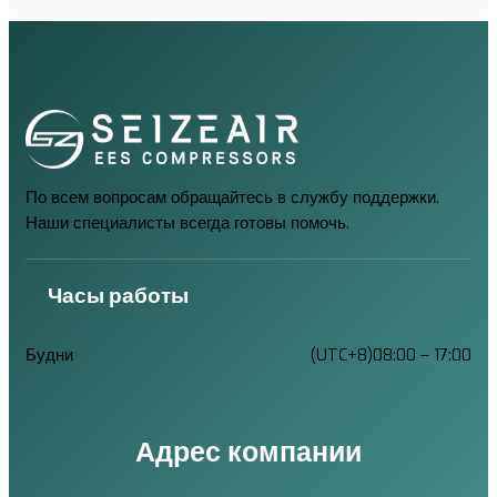
По всем вопросам обращайтесь в службу поддержки.
Наши специалисты всегда готовы помочь.
Часы работы
Будни
(UTC+8)08:00 – 17:00
Адрес компании