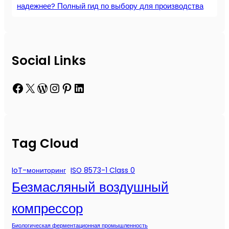
надежнее? Полный гид по выбору для производства
Social Links
Facebook
X
WordPress
Instagram
Pinterest
LinkedIn
Tag Cloud
IoT-мониторинг
ISO 8573-1 Class 0
Безмасляный воздушный
компрессор
Биологическая ферментационная промышленность