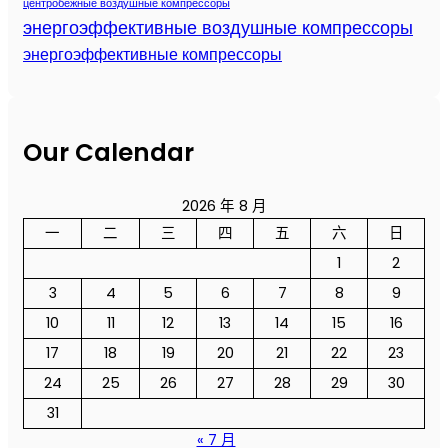
центробежные воздушные компрессоры
энергоэффективные воздушные компрессоры
энергоэффективные компрессоры
Our Calendar
2026 年 8 月
一
二
三
四
五
六
日
1
2
3
4
5
6
7
8
9
10
11
12
13
14
15
16
17
18
19
20
21
22
23
24
25
26
27
28
29
30
31
« 7 月