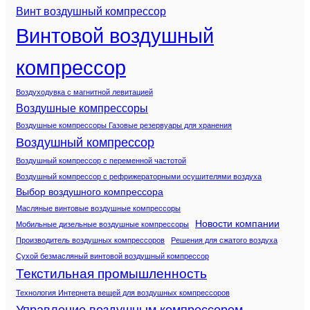
Винт воздушный компрессор
Винтовой воздушный
компрессор
Воздуходувка с магнитной левитацией
Воздушные компрессоры
Воздушные компрессоры Газовые резервуары для хранения
Воздушный компрессор
Воздушный компрессор с переменной частотой
Воздушный компрессор с рефрижераторными осушителями воздуха
Выбор воздушного компрессора
Масляные винтовые воздушные компрессоры
Новости компании
Мобильные дизельные воздушные компрессоры
Производитель воздушных компрессоров
Решения для сжатого воздуха
Сухой безмасляный винтовой воздушный компрессор
Текстильная промышленность
Технология Интернета вещей для воздушных компрессоров
Управление воздушным компрессором