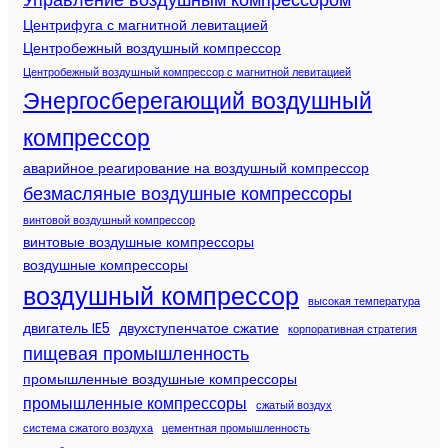
Центрифуга с магнитной левитацией
Центробежный воздушный компрессор
Центробежный воздушный компрессор с магнитной левитацией
Энергосберегающий воздушный
компрессор
аварийное реагирование на воздушный компрессор
безмасляные воздушные компрессоры
винтовой воздушный компрессор
винтовые воздушные компрессоры
воздушные компрессоры
воздушный компрессор
высокая температура
двигатель IE5
двухступенчатое сжатие
корпоративная стратегия
пищевая промышленность
промышленные воздушные компрессоры
промышленные компрессоры
сжатый воздух
система сжатого воздуха
цементная промышленность