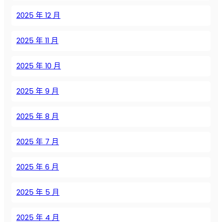
о
в
2025 年 12 月
ы
е
2025 年 11 月
к
о
2025 年 10 月
м
п
2025 年 9 月
р
е
с
2025 年 8 月
с
о
2025 年 7 月
р
ы
2025 年 6 月
S
e
2025 年 5 月
i
z
2025 年 4 月
e