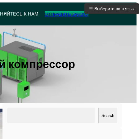
☰ Выберите ваш язык
НЯЙТЕСЬ К НАМ
ОТПРАВИТЬ ЗАЯВКУ
й компрессор
搜
Search
索