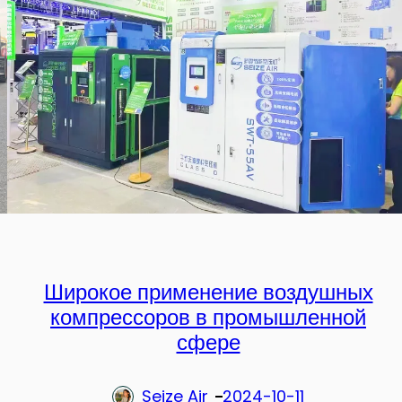
Широкое применение воздушных
компрессоров в промышленной
сфере
Seize Air
2024-10-11