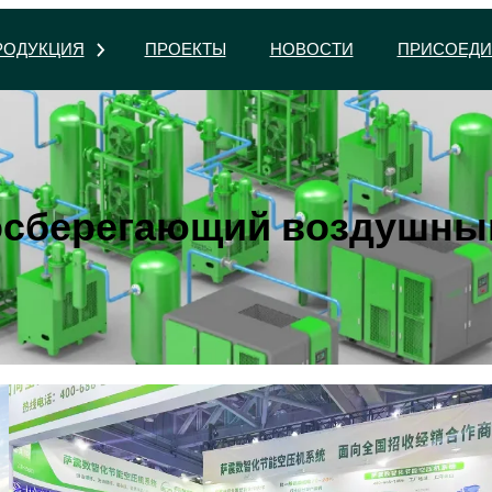
РОДУКЦИЯ
ПРОЕКТЫ
НОВОСТИ
ПРИСОЕДИ
осберегающий воздушны