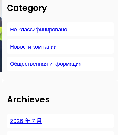
Category
Не классифицировано
Новости компании
Общественная информация
Archieves
2026 年 7 月