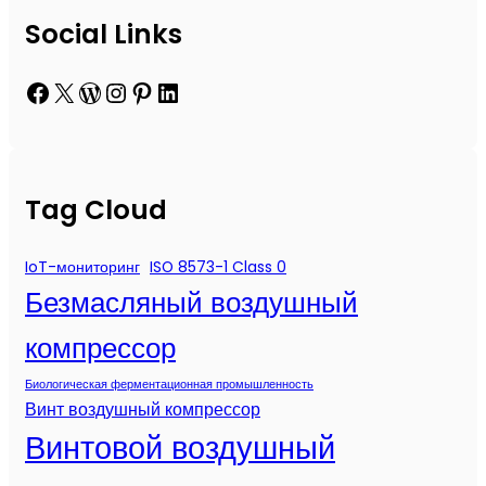
Social Links
Facebook
X
WordPress
Instagram
Pinterest
LinkedIn
Tag Cloud
IoT-мониторинг
ISO 8573-1 Class 0
Безмасляный воздушный
компрессор
Биологическая ферментационная промышленность
Винт воздушный компрессор
Винтовой воздушный