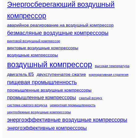
Энергосберегающий воздушный
компрессор
аварийное реагирование на воздушный компрессор
безмасляные воздушные компрессоры
винтовой воздушный компрессор
винтовые воздушные компрессоры
воздушные компрессоры
воздушный компрессор
высокая температура
двигатель IE5
двухступенчатое сжатие
корпоративная стратегия
пищевая промышленность
промышленные воздушные компрессоры
промышленные компрессоры
сжатый воздух
система сжатого воздуха
цементная промышленность
центробежные воздушные компрессоры
энергоэффективные воздушные компрессоры
энергоэффективные компрессоры