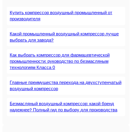
Купить компрессор воздушный промышленный от
производителя
Какой промышленный воздушный компрессор лучше
выбрать для завода?
Как выбрать компрессор для фармацевтической
промышленности: руководство по безмасляным
технологиям Класса 0
Главные преимущества перехода на двухступенчатый
воздушный компрессор
Безмасляный воздушный компрессор: какой бренд
надежнее? Полный гид по выбору для производства