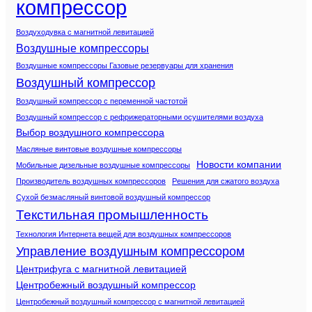
компрессор
Воздуходувка с магнитной левитацией
Воздушные компрессоры
Воздушные компрессоры Газовые резервуары для хранения
Воздушный компрессор
Воздушный компрессор с переменной частотой
Воздушный компрессор с рефрижераторными осушителями воздуха
Выбор воздушного компрессора
Масляные винтовые воздушные компрессоры
Новости компании
Мобильные дизельные воздушные компрессоры
Производитель воздушных компрессоров
Решения для сжатого воздуха
Сухой безмасляный винтовой воздушный компрессор
Текстильная промышленность
Технология Интернета вещей для воздушных компрессоров
Управление воздушным компрессором
Центрифуга с магнитной левитацией
Центробежный воздушный компрессор
Центробежный воздушный компрессор с магнитной левитацией