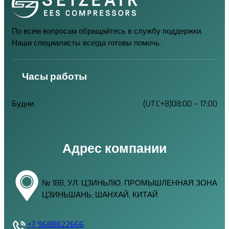
По всем вопросам обращайтесь в службу поддержки.
Наши специалисты всегда готовы помочь.
Часы работы
Будни
(UTC+8)08:00 – 17:00
Адрес компании
№ 188, УЛ. ЦЗИНЬЛЮ, ПРОМЫШЛЕННАЯ ЗОНА
ЦЗИНЬШАНЬ, ШАНХАЙ, КИТАЙ
+7 9688822666