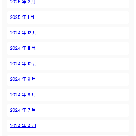
2025 年 2 月
т
и
2025 年 1 月
к
и
2024 年 12 月
,
ч
е
2024 年 11 月
к
-
2024 年 10 月
л
и
2024 年 9 月
с
т
2024 年 8 月
ы
и
2024 年 7 月
э
к
о
2024 年 4 月
н