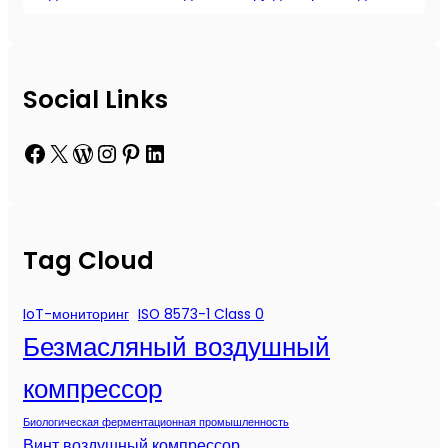
Social Links
Facebook
X
WordPress
Instagram
Pinterest
LinkedIn
Tag Cloud
IoT-мониторинг
ISO 8573-1 Class 0
Безмасляный воздушный
компрессор
Биологическая ферментационная промышленность
Винт воздушный компрессор