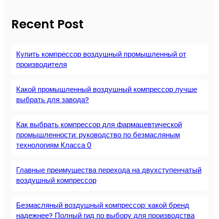
Recent Post
Купить компрессор воздушный промышленный от
производителя
Какой промышленный воздушный компрессор лучше
выбрать для завода?
Как выбрать компрессор для фармацевтической
промышленности: руководство по безмасляным
технологиям Класса 0
Главные преимущества перехода на двухступенчатый
воздушный компрессор
Безмасляный воздушный компрессор: какой бренд
надежнее? Полный гид по выбору для производства