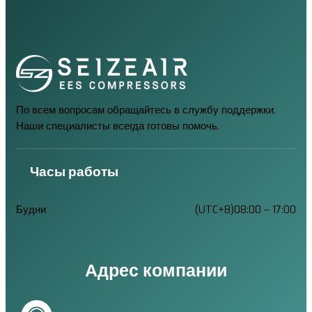
По всем вопросам обращайтесь в службу поддержки.
Наши специалисты всегда готовы помочь.
Часы работы
Будни
(UTC+8)08:00 – 17:00
Адрес компании