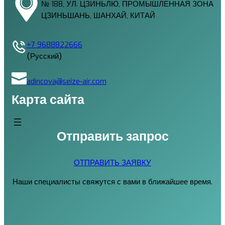
№ 188, УЛ. ЦЗИНЬЛЮ, ПРОМЫШЛЕННАЯ ЗОНА
ЦЗИНЬШАНЬ, ШАНХАЙ, КИТАЙ
+7 9688822666
(Русский)
adincova@seize-air.com
Карта сайта
Отправить запрос
ОТПРАВИТЬ ЗАЯВКУ
Наши специалисты свяжутся с вами в ближайшее время.