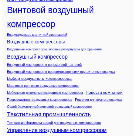
Винтовой воздушный
компрессор
Воздуходувка с магнитной левитацией
Воздушные компрессоры
Воздушные компрессоры Газовые резервуары для хранения
Воздушный компрессор
Воздушный компрессор с переменной частотой
Воздушный компрессор с рефрижераторными осушителями воздуха
Выбор воздушного компрессора
Масляные винтовые воздушные компрессоры
Новости компании
Мобильные дизельные воздушные компрессоры
Производитель воздушных компрессоров
Решения для сжатого воздуха
Сухой безмасляный винтовой воздушный компрессор
Текстильная промышленность
Технология Интернета вещей для воздушных компрессоров
Управление воздушным компрессором