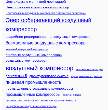
Центрифуга с магнитной левитацией
Центробежный воздушный компрессор
Центробежный воздушный компрессор с магнитной левитацией
Энергосберегающий воздушный
компрессор
аварийное реагирование на воздушный компрессор
безмасляные воздушные компрессоры
винтовой воздушный компрессор
винтовые воздушные компрессоры
воздушные компрессоры
воздушный компрессор
высокая температура
двигатель IE5
двухступенчатое сжатие
корпоративная стратегия
пищевая промышленность
промышленные воздушные компрессоры
промышленные компрессоры
сжатый воздух
система сжатого воздуха
цементная промышленность
центробежные воздушные компрессоры