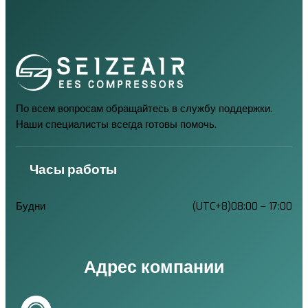
По всем вопросам обращайтесь в службу поддержки.
Наши специалисты всегда готовы помочь.
Часы работы
Будни
(UTC+8)08:00 – 17:00
Адрес компании