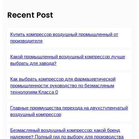
Recent Post
Купить компрессор воздушный промышленный от
производителя
Какой промышленный воздушный компрессор лучше
выбрать для завода?
Как выбрать компрессор для фармацевтической
промышленности: руководство по безмасляным
технологиям Класса 0
Главные преимущества перехода на двухступенчатый
воздушный компрессор
Безмасляный воздушный компрессор: какой бренд
надежнее? Полный гид по выбору для производства