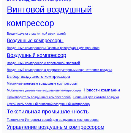
Винтовой воздушный
компрессор
Воздуходувка с магнитной левитацией
Воздушные компрессоры
Воздушные компрессоры Газовые резервуары для хранения
Воздушный компрессор
Воздушный компрессор с переменной частотой
Воздушный компрессор с рефрижераторными осушителями воздуха
Выбор воздушного компрессора
Масляные винтовые воздушные компрессоры
Новости компании
Мобильные дизельные воздушные компрессоры
Производитель воздушных компрессоров
Решения для сжатого воздуха
Сухой безмасляный винтовой воздушный компрессор
Текстильная промышленность
Технология Интернета вещей для воздушных компрессоров
Управление воздушным компрессором