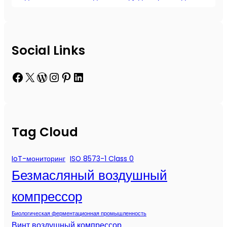
Social Links
Facebook
X
WordPress
Instagram
Pinterest
LinkedIn
Tag Cloud
IoT-мониторинг
ISO 8573-1 Class 0
Безмасляный воздушный
компрессор
Биологическая ферментационная промышленность
Винт воздушный компрессор