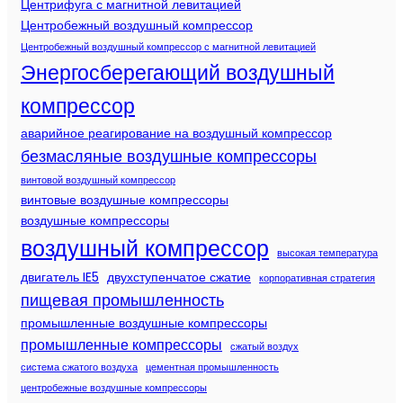
Центрифуга с магнитной левитацией
Центробежный воздушный компрессор
Центробежный воздушный компрессор с магнитной левитацией
Энергосберегающий воздушный
компрессор
аварийное реагирование на воздушный компрессор
безмасляные воздушные компрессоры
винтовой воздушный компрессор
винтовые воздушные компрессоры
воздушные компрессоры
воздушный компрессор
высокая температура
двигатель IE5
двухступенчатое сжатие
корпоративная стратегия
пищевая промышленность
промышленные воздушные компрессоры
промышленные компрессоры
сжатый воздух
система сжатого воздуха
цементная промышленность
центробежные воздушные компрессоры