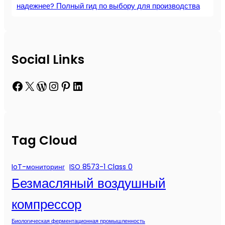
надежнее? Полный гид по выбору для производства
Social Links
Facebook
X
WordPress
Instagram
Pinterest
LinkedIn
Tag Cloud
IoT-мониторинг
ISO 8573-1 Class 0
Безмасляный воздушный
компрессор
Биологическая ферментационная промышленность