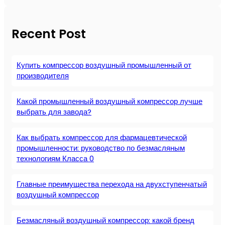
Recent Post
Купить компрессор воздушный промышленный от
производителя
Какой промышленный воздушный компрессор лучше
выбрать для завода?
Как выбрать компрессор для фармацевтической
промышленности: руководство по безмасляным
технологиям Класса 0
Главные преимущества перехода на двухступенчатый
воздушный компрессор
Безмасляный воздушный компрессор: какой бренд