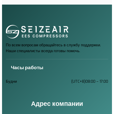
По всем вопросам обращайтесь в службу поддержки.
Наши специалисты всегда готовы помочь.
Часы работы
Будни
(UTC+8)08:00 – 17:00
Адрес компании