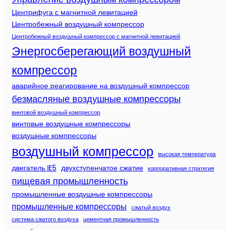
Центрифуга с магнитной левитацией
Центробежный воздушный компрессор
Центробежный воздушный компрессор с магнитной левитацией
Энергосберегающий воздушный
компрессор
аварийное реагирование на воздушный компрессор
безмасляные воздушные компрессоры
винтовой воздушный компрессор
винтовые воздушные компрессоры
воздушные компрессоры
воздушный компрессор
высокая температура
двигатель IE5
двухступенчатое сжатие
корпоративная стратегия
пищевая промышленность
промышленные воздушные компрессоры
промышленные компрессоры
сжатый воздух
система сжатого воздуха
цементная промышленность