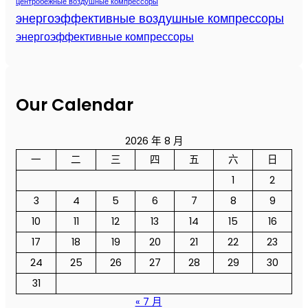
центробежные воздушные компрессоры
энергоэффективные воздушные компрессоры
энергоэффективные компрессоры
Our Calendar
2026 年 8 月
一
二
三
四
五
六
日
1
2
3
4
5
6
7
8
9
10
11
12
13
14
15
16
17
18
19
20
21
22
23
24
25
26
27
28
29
30
31
« 7 月