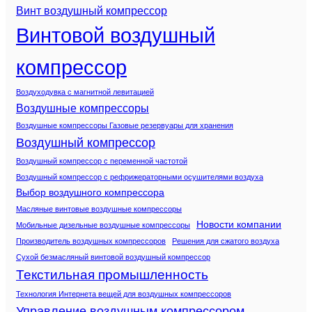
Винт воздушный компрессор
Винтовой воздушный
компрессор
Воздуходувка с магнитной левитацией
Воздушные компрессоры
Воздушные компрессоры Газовые резервуары для хранения
Воздушный компрессор
Воздушный компрессор с переменной частотой
Воздушный компрессор с рефрижераторными осушителями воздуха
Выбор воздушного компрессора
Масляные винтовые воздушные компрессоры
Новости компании
Мобильные дизельные воздушные компрессоры
Производитель воздушных компрессоров
Решения для сжатого воздуха
Сухой безмасляный винтовой воздушный компрессор
Текстильная промышленность
Технология Интернета вещей для воздушных компрессоров
Управление воздушным компрессором