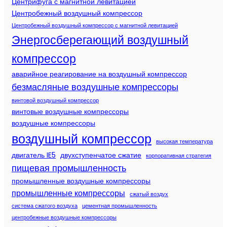
Центрифуга с магнитной левитацией
Центробежный воздушный компрессор
Центробежный воздушный компрессор с магнитной левитацией
Энергосберегающий воздушный
компрессор
аварийное реагирование на воздушный компрессор
безмасляные воздушные компрессоры
винтовой воздушный компрессор
винтовые воздушные компрессоры
воздушные компрессоры
воздушный компрессор
высокая температура
двигатель IE5
двухступенчатое сжатие
корпоративная стратегия
пищевая промышленность
промышленные воздушные компрессоры
промышленные компрессоры
сжатый воздух
система сжатого воздуха
цементная промышленность
центробежные воздушные компрессоры