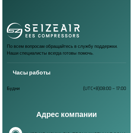
По всем вопросам обращайтесь в службу поддержки.
Наши специалисты всегда готовы помочь.
Часы работы
Будни
(UTC+8)08:00 – 17:00
Адрес компании