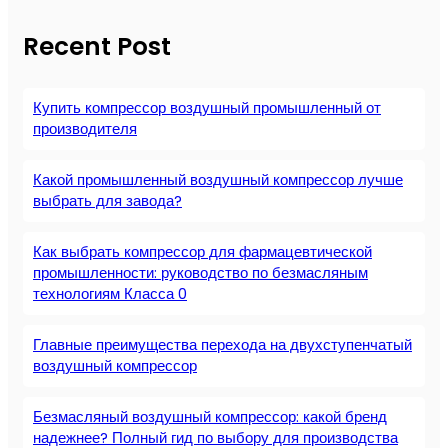
Recent Post
Купить компрессор воздушный промышленный от
производителя
Какой промышленный воздушный компрессор лучше
выбрать для завода?
Как выбрать компрессор для фармацевтической
промышленности: руководство по безмасляным
технологиям Класса 0
Главные преимущества перехода на двухступенчатый
воздушный компрессор
Безмасляный воздушный компрессор: какой бренд
надежнее? Полный гид по выбору для производства