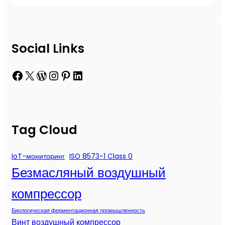
Social Links
Facebook
X
WordPress
Instagram
Pinterest
LinkedIn
Tag Cloud
IoT-мониторинг
ISO 8573-1 Class 0
Безмасляный воздушный
компрессор
Биологическая ферментационная промышленность
Винт воздушный компрессор