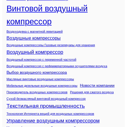
Винтовой воздушный
компрессор
Воздуходувка с магнитной левитацией
Воздушные компрессоры
Воздушные компрессоры Газовые резервуары для хранения
Воздушный компрессор
Воздушный компрессор с переменной частотой
Воздушный компрессор с рефрижераторными осушителями воздуха
Выбор воздушного компрессора
Масляные винтовые воздушные компрессоры
Новости компании
Мобильные дизельные воздушные компрессоры
Производитель воздушных компрессоров
Решения для сжатого воздуха
Сухой безмасляный винтовой воздушный компрессор
Текстильная промышленность
Технология Интернета вещей для воздушных компрессоров
Управление воздушным компрессором