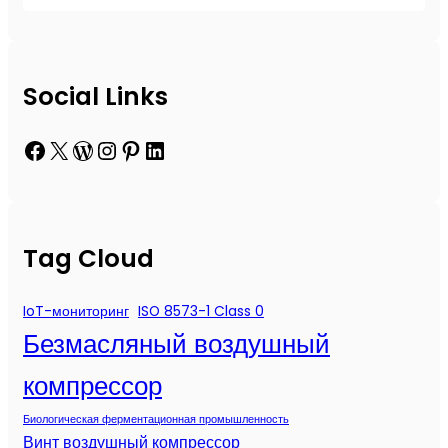
Social Links
Facebook
X
WordPress
Instagram
Pinterest
LinkedIn
Tag Cloud
IoT-мониторинг
ISO 8573-1 Class 0
Безмасляный воздушный
компрессор
Биологическая ферментационная промышленность
Винт воздушный компрессор