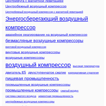
Центрифуга с магнитной левитацией
Центробежный воздушный компрессор
Центробежный воздушный компрессор с магнитной левитацией
Энергосберегающий воздушный
компрессор
аварийное реагирование на воздушный компрессор
безмасляные воздушные компрессоры
винтовой воздушный компрессор
винтовые воздушные компрессоры
воздушные компрессоры
воздушный компрессор
высокая температура
двигатель IE5
двухступенчатое сжатие
корпоративная стратегия
пищевая промышленность
промышленные воздушные компрессоры
промышленные компрессоры
сжатый воздух
система сжатого воздуха
цементная промышленность
центробежные воздушные компрессоры