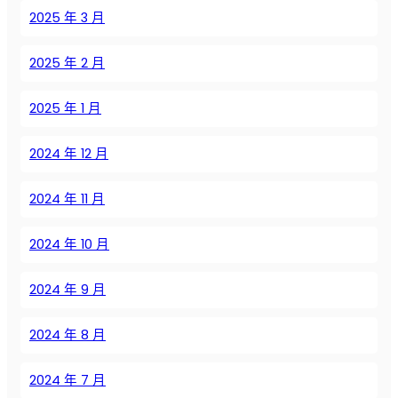
в
2025 年 3 月
с
в
2025 年 2 月
о
д
2025 年 1 月
я
н
2024 年 12 月
о
й
с
2024 年 11 月
м
а
2024 年 10 月
з
к
2024 年 9 月
о
й
2024 年 8 月
2024 年 7 月