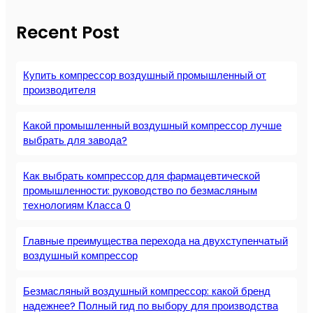
Recent Post
Купить компрессор воздушный промышленный от
производителя
Какой промышленный воздушный компрессор лучше
выбрать для завода?
Как выбрать компрессор для фармацевтической
промышленности: руководство по безмасляным
технологиям Класса 0
Главные преимущества перехода на двухступенчатый
воздушный компрессор
Безмасляный воздушный компрессор: какой бренд
надежнее? Полный гид по выбору для производства