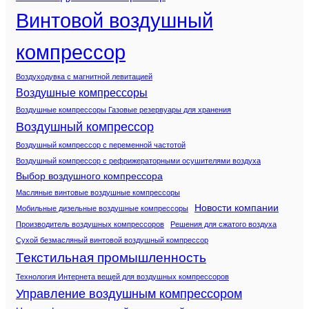
Винтовой воздушный
компрессор
Воздуходувка с магнитной левитацией
Воздушные компрессоры
Воздушные компрессоры Газовые резервуары для хранения
Воздушный компрессор
Воздушный компрессор с переменной частотой
Воздушный компрессор с рефрижераторными осушителями воздуха
Выбор воздушного компрессора
Масляные винтовые воздушные компрессоры
Новости компании
Мобильные дизельные воздушные компрессоры
Производитель воздушных компрессоров
Решения для сжатого воздуха
Сухой безмасляный винтовой воздушный компрессор
Текстильная промышленность
Технология Интернета вещей для воздушных компрессоров
Управление воздушным компрессором