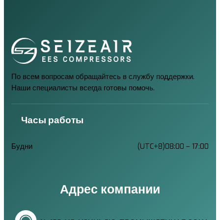
По всем вопросам обращайтесь в службу поддержки.
Наши специалисты всегда готовы помочь.
Часы работы
Будни
(UTC+8)08:00 – 17:00
Адрес компании