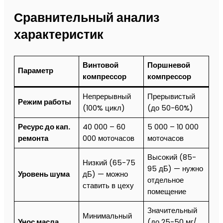
Сравнительный анализ
характеристик
Винтовой
Поршневой
Параметр
компрессор
компрессор
Непрерывный
Прерывистый
Режим работы
(100% цикл)
(до 50-60%)
Ресурс до кап.
40 000 – 60
5 000 – 10 000
ремонта
000 моточасов
моточасов
Высокий (85-
Низкий (65-75
95 дБ) — нужно
Уровень шума
дБ) — можно
отдельное
ставить в цеху
помещение
Значительный
Минимальный
Унос масла
(до 25-50 мг/