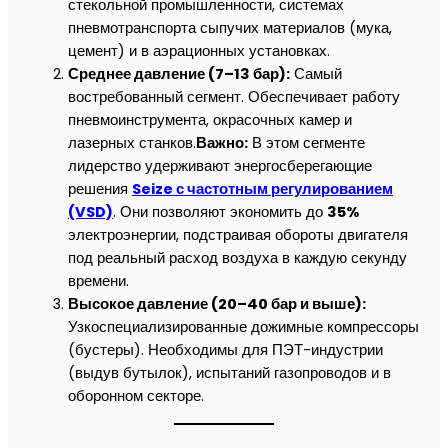
стекольной промышленности, системах
пневмотранспорта сыпучих материалов (мука,
цемент) и в аэрационных установках.
Среднее давление (7–13 бар):
Самый
востребованный сегмент. Обеспечивает работу
пневмоинструмента, окрасочных камер и
лазерных станков.
Важно:
В этом сегменте
лидерство удерживают энергосберегающие
решения
Seize с частотным регулированием
(VSD)
. Они позволяют экономить до
35%
электроэнергии, подстраивая обороты двигателя
под реальный расход воздуха в каждую секунду
времени.
Высокое давление (20–40 бар и выше):
Узкоспециализированные дожимные компрессоры
(бустеры). Необходимы для ПЭТ-индустрии
(выдув бутылок), испытаний газопроводов и в
оборонном секторе.