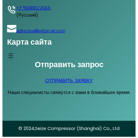
+7 9688822666
(Русский)
adincova@seize-air.com
Карта сайта
Отправить запрос
ОТПРАВИТЬ ЗАЯВКУ
Наши специалисты свяжутся с вами в ближайшее время.
© 2024,Seize Compressor (Shanghai) Co., Ltd