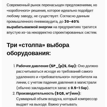
Современный рынок перенасыщен предложениями, но
«коробочного» решения, которое идеально подойдет
любому заводу, не существует. Согласно данным
промышленного пневмоаудита, до
30-40%
вырабатываемой энергии
на предприятиях тратится
впустую из-за некорректно спроектированных систем.
Три «столпа» выбора
оборудования:
Рабочее давление ($P_{p}$, бар):
Оно должно
рассчитываться исходя из требований самого
удаленного и «требовательного» потребителя на
линии, с учетом падения давления в магистрали
(обычно закладывается запас в
0.5–1 бар
).
Производительность ($Q$, м³/мин):
Суммарный объем воздуха, который компрессор
выдает на выходе. Важно учитывать