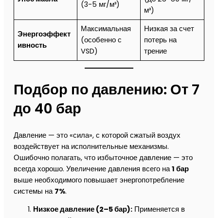
(3-5 мг/м³)
м³)
Максимальная
Низкая за счет
Энергоэффект
(особенно с
потерь на
ивность
VSD)
трение
Подбор по давлению: От 7
до 40 бар
Давление — это «сила», с которой сжатый воздух
воздействует на исполнительные механизмы.
Ошибочно полагать, что избыточное давление — это
всегда хорошо. Увеличение давления всего на
1 бар
выше необходимого повышает энергопотребление
системы на
7%
.
Низкое давление (2–5 бар):
Применяется в