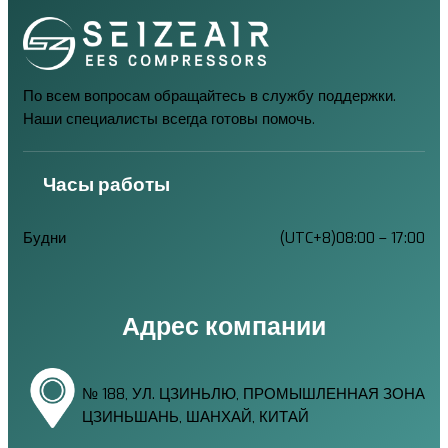
По всем вопросам обращайтесь в службу поддержки.
Наши специалисты всегда готовы помочь.
Часы работы
Будни
(UTC+8)08:00 – 17:00
Адрес компании
№ 188, УЛ. ЦЗИНЬЛЮ, ПРОМЫШЛЕННАЯ ЗОНА
ЦЗИНЬШАНЬ, ШАНХАЙ, КИТАЙ