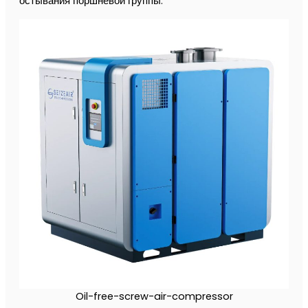
остывания поршневой группы.
Oil-free-screw-air-compressor