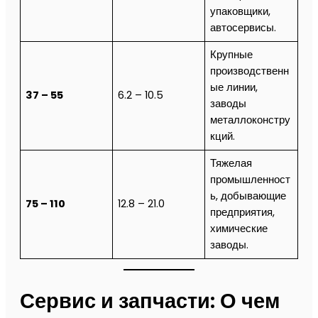
упаковщики,
автосервисы.
Крупные
производственн
ые линии,
37 – 55
6.2 – 10.5
заводы
металлоконстру
кций.
Тяжелая
промышленност
ь, добывающие
75 – 110
12.8 – 21.0
предприятия,
химические
заводы.
Сервис и запчасти: О чем