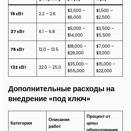
$3,500 –
$1,500 –
15 кВт
2.2 – 2.6
$6,000
$2,500
$9,000 –
$3,500 –
37 кВт
6.1 – 6.8
$14,000
$5,500
$18,000 –
$7,000 –
75 кВт
12.0 – 13.5
$28,000
$11,000
$35,000 –
$15,000 –
132 кВт
22.0 – 25.0
$55,000
$22,000
Дополнительные расходы на
внедрение «под ключ»
Процент от
Описание
Категория
цены
работ
оборудования