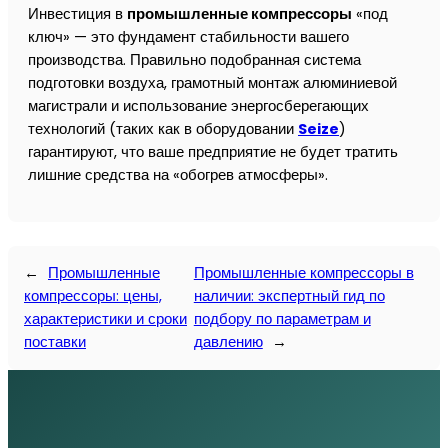
Инвестиция в
промышленные компрессоры
«под
ключ» — это фундамент стабильности вашего
производства. Правильно подобранная система
подготовки воздуха, грамотный монтаж алюминиевой
магистрали и использование энергосберегающих
технологий (таких как в оборудовании
Seize
)
гарантируют, что ваше предприятие не будет тратить
лишние средства на «обогрев атмосферы».
←
Промышленные
Промышленные компрессоры в
компрессоры: цены,
наличии: экспертный гид по
характеристики и сроки
подбору по параметрам и
поставки
давлению
→