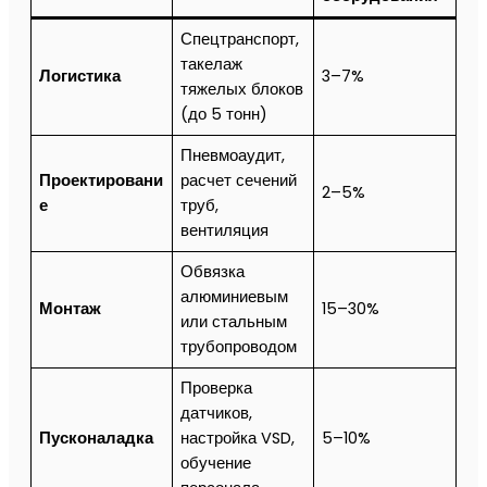
Спецтранспорт,
такелаж
Логистика
3–7%
тяжелых блоков
(до 5 тонн)
Пневмоаудит,
Проектировани
расчет сечений
2–5%
е
труб,
вентиляция
Обвязка
алюминиевым
Монтаж
15–30%
или стальным
трубопроводом
Проверка
датчиков,
Пусконаладка
настройка VSD,
5–10%
обучение