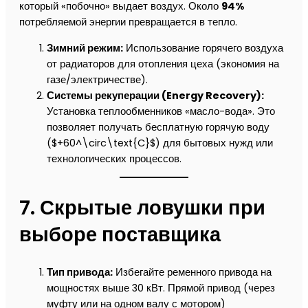
который «побочно» выдает воздух. Около
94%
потребляемой энергии превращается в тепло.
Зимний режим:
Использование горячего воздуха
от радиаторов для отопления цеха (экономия на
газе/электричестве).
Системы рекуперации (Energy Recovery):
Установка теплообменников «масло-вода». Это
позволяет получать бесплатную горячую воду
($+60^\circ\text{C}$) для бытовых нужд или
технологических процессов.
7. Скрытые ловушки при
выборе поставщика
Тип привода:
Избегайте ременного привода на
мощностях выше 30 кВт. Прямой привод (через
муфту или на одном валу с мотором)