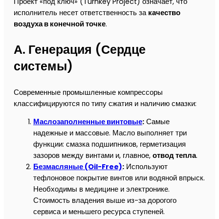
Проект «под ключ» (Turnkey Project) означает, что
исполнитель несет ответственность за
качество
воздуха в конечной точке
.
А. Генерация (Сердце
системы)
Современные промышленные компрессоры
классифицируются по типу сжатия и наличию смазки:
Маслозаполненные винтовые
:
Самые
надежные и массовые. Масло выполняет три
функции: смазка подшипников, герметизация
зазоров между винтами и, главное,
отвод тепла
.
Безмасляные (Oil-Free)
:
Используют
тефлоновое покрытие винтов или водяной впрыск.
Необходимы в медицине и электронике.
Стоимость владения выше из-за дорогого
сервиса и меньшего ресурса ступеней.