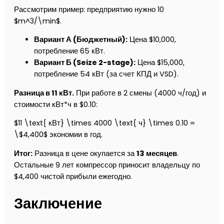
Рассмотрим пример: предприятию нужно 10
$m^3/\min$.
Вариант А (Бюджетный):
Цена $10,000,
потребление 65 кВт.
Вариант Б (Seize 2-stage):
Цена $15,000,
потребление 54 кВт (за счет КПД и VSD).
Разница в 11 кВт.
При работе в 2 смены (4000 ч/год) и
стоимости кВт*ч в $0.10:
$11 \text{ кВт} \times 4000 \text{ ч} \times 0.10 =
\$4,400$ экономии в год.
Итог:
Разница в цене окупается за
13 месяцев
.
Остальные 9 лет компрессор приносит владельцу по
$4,400 чистой прибыли ежегодно.
Заключение