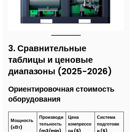
3. Сравнительные
таблицы и ценовые
диапазоны (2025-2026)
Ориентировочная стоимость
оборудования
Производи
Цена
Система
Мощность
тельность
компрессо
подготовк
(кВт)
(m3/min)
ра ($)
и ($)