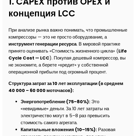
1. CAPEX против OPEX и
концепция LCC
При анализе рынка важно понимать, что промышленные
компрессоры — это не просто оборудование, а
инструмент генерации ресурса
. В мировой практике
принято оценивать «Стоимость жизненного цикла» (
Life
Cycle Cost — LCC
). Покупая дешевый компрессор, вы
не экономите, а берете «кредит» у собственной
операционной прибыли под огромный процент.
Структура затрат за 10 лет эксплуатации (в среднем
40 000 – 60 000 моточасов):
Энергопотребление (75–80%):
Это
«невидимые» деньги. За 10 лет затраты на
электричество могут в 5–8 раз превысить
стоимость самого агрегата.
Капитальные вложения (10–15%):
Разовая