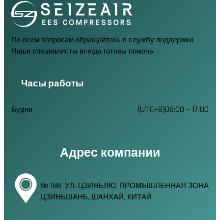
По всем вопросам обращайтесь в службу поддержки.
Наши специалисты всегда готовы помочь.
Часы работы
Будни
(UTC+8)08:00 – 17:00
Адрес компании
№ 188, УЛ. ЦЗИНЬЛЮ, ПРОМЫШЛЕННАЯ ЗОНА
ЦЗИНЬШАНЬ, ШАНХАЙ, КИТАЙ