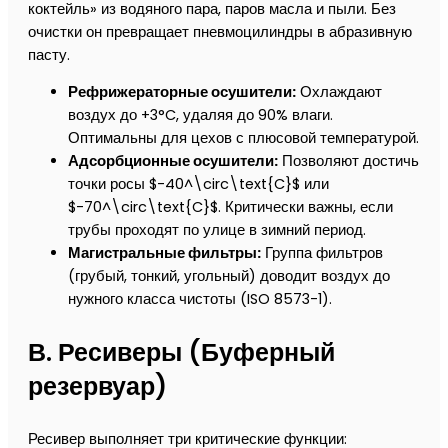
коктейль» из водяного пара, паров масла и пыли. Без
очистки он превращает пневмоцилиндры в абразивную
пасту.
Рефрижераторные осушители:
Охлаждают
воздух до +3°C, удаляя до 90% влаги.
Оптимальны для цехов с плюсовой температурой.
Адсорбционные осушители:
Позволяют достичь
точки росы $-40^\circ\text{C}$ или
$-70^\circ\text{C}$. Критически важны, если
трубы проходят по улице в зимний период.
Магистральные фильтры:
Группа фильтров
(грубый, тонкий, угольный) доводит воздух до
нужного класса чистоты (ISO 8573-1).
В. Ресиверы (Буферный
резервуар)
Ресивер выполняет три критические функции: