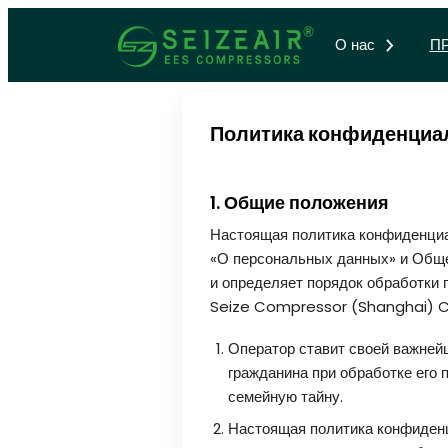
О нас
П
Политика конфиденциа
1. Общие положения
Настоящая политика конфиденциал
«О персональных данных» и Обще
и определяет порядок обработки
Seize Compressor (Shanghai) Co
Оператор ставит своей важней
гражданина при обработке его 
семейную тайну.
Настоящая политика конфиденц