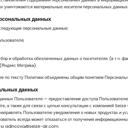
рых уничтожаются материальные носители персональных данных
персональных данных
 следующие персональные данные:
ользователя;
;
сбор и обработка обезличенных данных о посетителях (в т.ч. ф
 (Яндекс Метрика).
е по тексту Политики объединены общим понятием Персональ
нальных данных
 данных Пользователя — предоставление доступа Пользователю
е, а также для связи с целью консультации с компанией Seiz
 направлять Пользователю уведомления о новых продуктах и ус
ьзователь всегда может отказаться от получения информационн
чты adincova@seize-air.com.