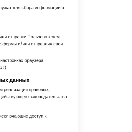
служат для сбора информации о
/или отправки Пользователем
е формы и/или отправляя свои
 настройках браузера
pt).
ьных данных
м реализации правовых,
 действующего законодательства
 исключающие доступ к