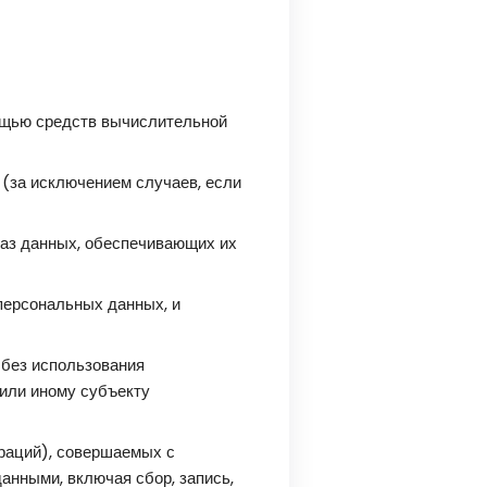
ощью средств вычислительной
(за исключением случаев, если
баз данных, обеспечивающих их
персональных данных, и
 без использования
или иному субъекту
раций), совершаемых с
анными, включая сбор, запись,