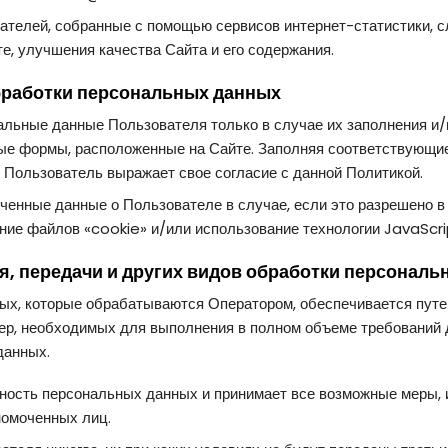
ателей, собранные с помощью сервисов интернет-статистики, 
е, улучшения качества Сайта и его содержания.
бработки персональных данных
альные данные Пользователя только в случае их заполнения и
ые формы, расположенные на Сайте. Заполняя соответствующи
 Пользователь выражает свое согласие с данной Политикой.
ченные данные о Пользователе в случае, если это разрешено в
ие файлов «cookie» и/или использование технологии JavaScri
ия, передачи и других видов обработки персонал
ых, которые обрабатываются Оператором, обеспечивается путе
мер, необходимых для выполнения в полном объеме требований
данных.
ность персональных данных и принимает все возможные меры,
омоченных лиц.