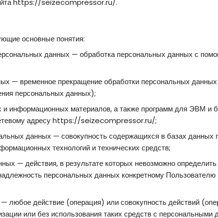
йта https://seizecompressor.ru/.
ующие основные понятия:
ерсональных данных — обработка персональных данных с пом
ых — временное прекращение обработки персональных данных 
ения персональных данных);
х и информационных материалов, а также программ для ЭВМ и 
сетевому адресу https://seizecompressor.ru/;
льных данных — совокупность содержащихся в базах данных 
формационных технологий и технических средств;
ных — действия, в результате которых невозможно определить
адлежность персональных данных конкретному Пользователю 
— любое действие (операция) или совокупность действий (опе
зации или без использования таких средств с персональными д