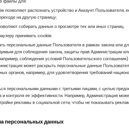
e файлы для:
 позволяют распознать устройство и Аккаунт Пользователя, есл
ереходе на другую страницу;
зволяют собирать данные о просмотре тех или иных страниц.
аузеру принимать cookie.
ть персональные данные Пользователя в рамках закона или для
димым для соблюдения закона, защиты прав Администрации или
(например, соблюдения условий Пользовательского соглашения
министрация может раскрыть персональные данные Пользовател
ных органов, например, для удовлетворения требований национ
ся персональными данными с третьими лицами, с целью пред
а и контроля ее эффективности. Например, Администрация мож
тройки рекламы в социальной сети, чтобы не показывать рекла
ача персональных данных