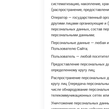
систематизацию, накопление, хран
(распространение, предоставлени
Оператор — государственный орга
другими лицами организующие и 
персональных данных, состав пе
персональными данными;
Персональные данные — любая ин
Пользователю Сайта;
Пользователь — любой посетител
Предоставление персональных да
определенному кругу лиц;
Распространение персональных д
кругу лиц (передача персональны
числе обнародование персональн
телекоммуникационных сетях или
Уничтожение персональных данны
невозможностью дальнейшего во