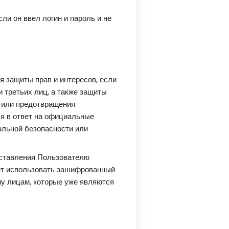
и он ввел логин и пароль и не
 защиты прав и интересов, если
 третьих лиц, а также защиты
) или предотвращения
я в ответ на официальные
альной безопасности или
оставления Пользователю
ет использовать зашифрованный
му лицам, которые уже являются