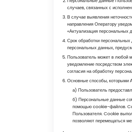
Персональные данные Пользова
случаев, связанных с исполне
В случае выявления неточност
направления Оператору уведом
«Актуализация персональных д
Срок обработки персональных 
персональных данных, предусм
Пользователь может в любой м
уведомление посредством элек
согласия на обработку персон
Основные способы, которыми А
а) Пользователь предоставл
б) Персональные данные соб
помощью cookie-файлов. Co
Пользователя. Cookie выпол
позволяют перемещаться меж