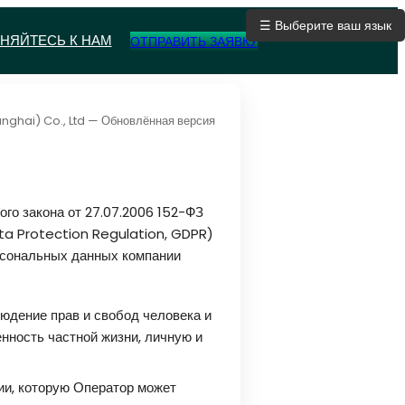
☰ Выберите ваш язык
НЯЙТЕСЬ К НАМ
ОТПРАВИТЬ ЗАЯВКУ
nghai) Co., Ltd — Обновлённая версия
го закона от 27.07.2006 152-ФЗ
ta Protection Regulation, GDPR)
рсональных данных компании
юдение прав и свобод человека и
нность частной жизни, личную и
ии, которую Оператор может