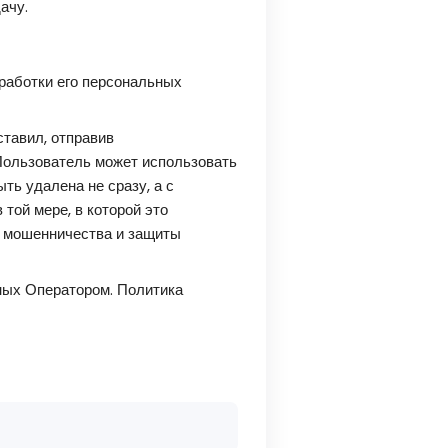
ачу.
работки его персональных
ставил, отправив
Пользователь может использовать
ть удалена не сразу, а с
той мере, в которой это
я мошенничества и защиты
ных Оператором. Политика