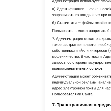
Администрация использует cooki
а) Идентификации — файлы cookie
запрашивать их каждый раз при п
б) Статистики — файлы cookie по
Пользователь может запретить бр
7. Администрация может раскрыва
такое раскрытие является необхо
собственности и/или интересов 
мошенничества. В частности, Ад
запросы со стороны государствен
правоохранительных органов.
Администрация может обменивать
индивидуальной рекламы, анализ
адрес электронной почты для нас
Пользователями Сайта.
7. Трансграничная перед