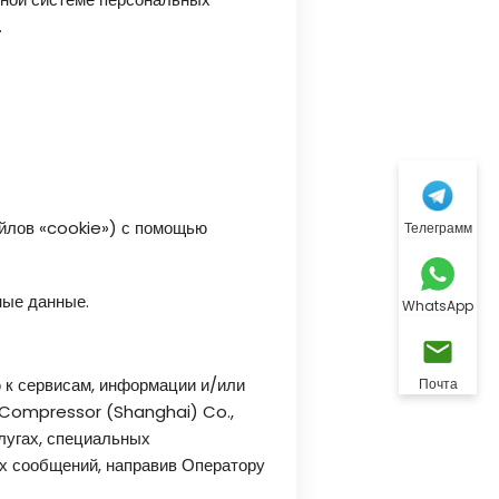
.
айлов «cookie») с помощью
Телеграмм
ные данные.
WhatsApp
 к сервисам, информации и/или
Почта
e Compressor (Shanghai) Co.,
лугах, специальных
ых сообщений, направив Оператору