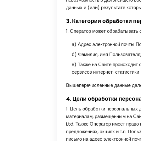
данных и (или) результате кото
3. Категории обработки 
1. Оператор может обрабатывать
а) Адрес электронной почты П
б) Фамилия, имя Пользователя
в) Также на Сайте происходит 
сервисов интернет-статистики
Вышеперечисленные данные дале
4. Цели обработки персо
1. Цель обработки персональных
материалам, размещенным на Сайт
Ltd. Также Оператор имеет право
предложениях, акциях и т.п. Пол
письмо на адрес электронной по