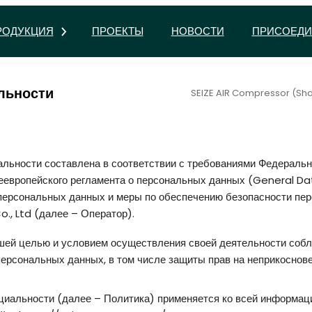
РОДУКЦИЯ
ПРОЕКТЫ
НОВОСТИ
ПРИСОЕДИ
льности
SEIZE AIR Compressor (Sha
ьности составлена в соответствии с требованиями Федерально
европейского регламента о персональных данных (General Da
 персональных данных и меры по обеспечению безопасности пе
., Ltd (далее – Оператор).
шей целью и условием осуществления своей деятельности собл
персональных данных, в том числе защиты прав на неприкоснове
иальности (далее – Политика) применяется ко всей информац