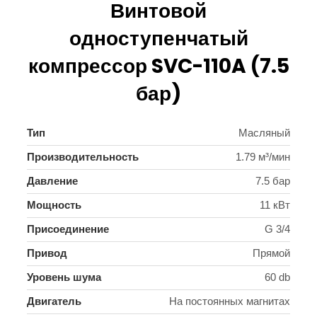
Винтовой
одноступенчатый
компрессор SVC-110A (7.5
бар)
Тип
Масляный
Производительность
1.79 м³/мин
Давление
7.5 бар
Мощность
11 кВт
Присоединение
G 3/4
Привод
Прямой
Уровень шума
60 db
Двигатель
На постоянных магнитах