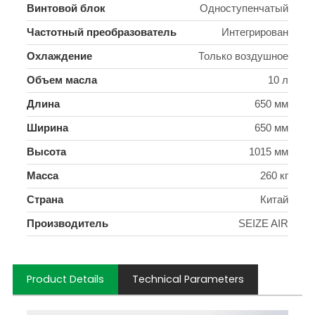
Винтовой блок
Одноступенчатый
Частотный преобразователь
Интегрирован
Охлаждение
Только воздушное
Объем масла
10 л
Длина
650 мм
Ширина
650 мм
Высота
1015 мм
Масса
260 кг
Страна
Китай
Производитель
SEIZE AIR
Product Details
Technical Parameters