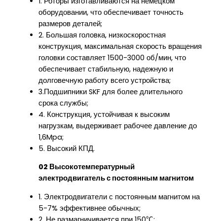
1. Роторы изготавливаются на немецком
оборудовании, что обеспечивает точность
размеров деталей;
2. Большая головка, низкоскоростная
конструкция, максимальная скорость вращения
головки составляет 1500-3000 об/мин, что
обеспечивает стабильную, надежную и
долговечную работу всего устройства;
3.Подшипники SKF для более длительного
срока службы;
4. Конструкция, устойчивая к высоким
нагрузкам, выдерживает рабочее давление до
1,6Mpa;
5. Высокий КПД.
02 Высокотемпературный
электродвигатель с постоянным магнитом
1. Электродвигатели с постоянным магнитом на
5-7% эффективнее обычных;
2. Не размагничивается при 150℃;