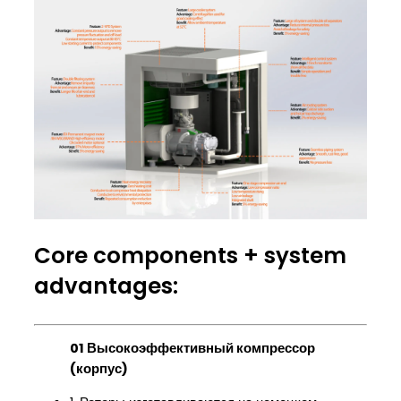
Core components + system
advantages:
01 Высокоэффективный компрессор
(корпус)