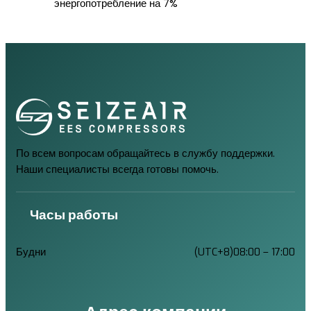
энергопотребление на 7%
По всем вопросам обращайтесь в службу поддержки.
Наши специалисты всегда готовы помочь.
Часы работы
Будни
(UTC+8)08:00 – 17:00