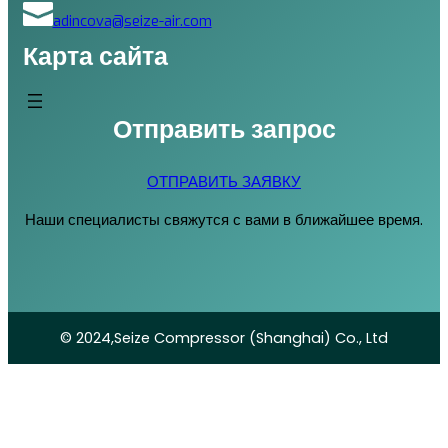
adincova@seize-air.com
Карта сайта
Отправить запрос
ОТПРАВИТЬ ЗАЯВКУ
Наши специалисты свяжутся с вами в ближайшее время.
© 2024,Seize Compressor (Shanghai) Co., Ltd