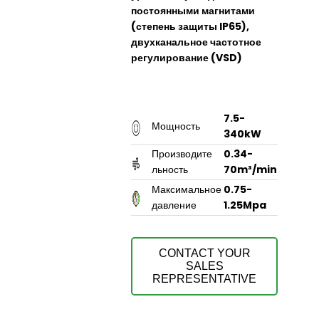
постоянными магнитами
(степень защиты IP65),
двухканальное частотное
регулирование (VSD)
7.5-
Мощность
340kW
Производите
0.34-
льность
70m³/min
Максимальное
0.75-
давление
1.25Mpa
CONTACT YOUR
SALES
REPRESENTATIVE