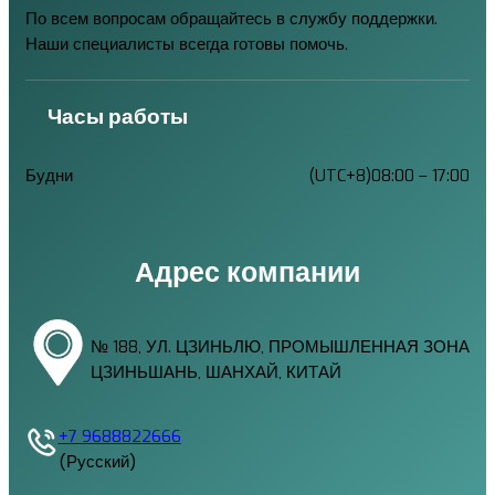
По всем вопросам обращайтесь в службу поддержки.
Наши специалисты всегда готовы помочь.
Часы работы
Будни
(UTC+8)08:00 – 17:00
Адрес компании
№ 188, УЛ. ЦЗИНЬЛЮ, ПРОМЫШЛЕННАЯ ЗОНА
ЦЗИНЬШАНЬ, ШАНХАЙ, КИТАЙ
+7 9688822666
(Русский)