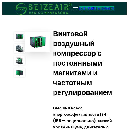
ОТПРАВИТЬ ЗАЯВКУ
Винтовой
воздушный
компрессор с
постоянными
магнитами и
частотным
регулированием
Высший класс
энергоэффективности IE4
(IE5 — опционально), низкий
уровень шума, двигатель с