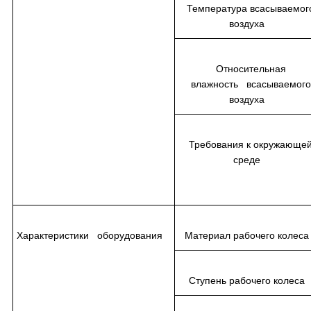
Температура всасываемог
воздуха
Относительная
влажность всасываемого
воздуха
Требования к окружающе
среде
Характеристики оборудования
Материал рабочего коле
Ступень рабочего колес