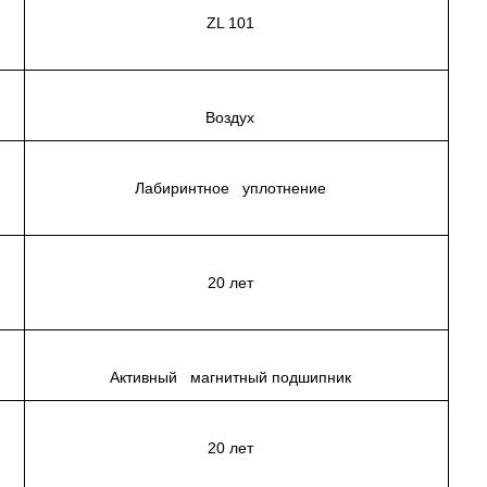
ZL 101
Воздух
Лабиринтное уплотнение
20 лет
ия
Активный магнитный подшипник
20 лет