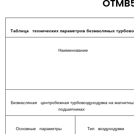
OTMB
Таблица технических параметров безмасляных турбов
Наименование
Безмасляная центробежная турбовоздуходувка на магнитны
подшипниках
Основные параметры
Тип воздуходувки