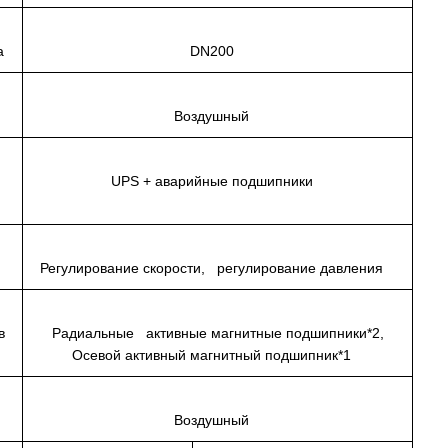
ка
DN200
Воздушный
UPS + аварийные подшипники
Регулирование скорости, регулирование давления
ов
Радиальные активные магнитные подшипники*2,
Осевой активный магнитный подшипник*1
Воздушный