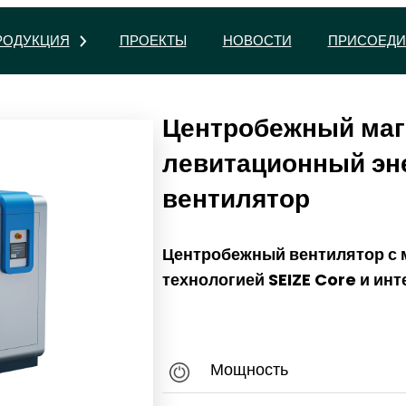
РОДУКЦИЯ
ПРОЕКТЫ
НОВОСТИ
ПРИСОЕДИ
Центробежный маг
левитационный эн
вентилятор
Центробежный вентилятор с
технологией SEIZE Core и и
Мощность