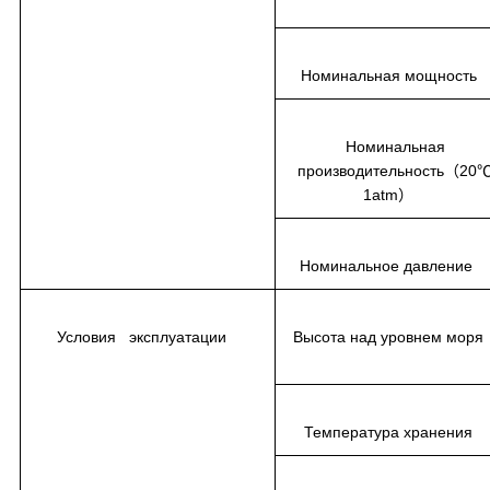
Номинальная мощность
Номинальная
производительность（20
1atm）
Номинальное давлени
Условия эксплуатации
Высота над уровнем мор
Температура хранения