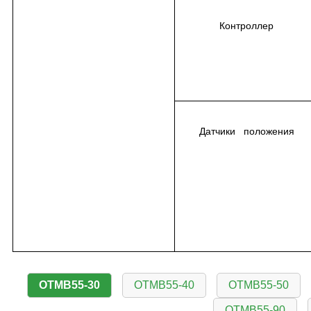
Контроллер
Датчики положения
OTMB55-30
OTMB55-40
OTMB55-50
OTMB55-90