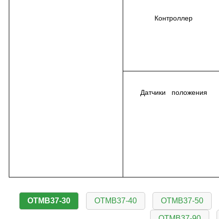
Контроллер
Датчики положения
OTMB37-30
OTMB37-40
OTMB37-50
OTMB37-90