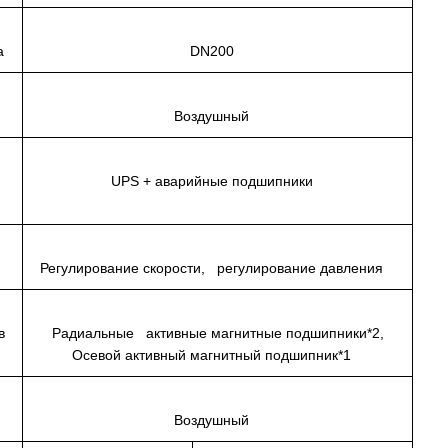
ка
DN200
Воздушный
UPS + аварийные подшипники
Регулирование скорости, регулирование давления
ов
Радиальные активные магнитные подшипники*2,
Осевой активный магнитный подшипник*1
Воздушный