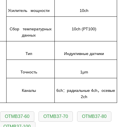
Усилитель мощности
10ch
Сбор температурных
10ch (PT100)
данных
Тип
Индуктивные датчики
Точность
1μm
Каналы
6ch：радиальные 4ch，осевые
2ch
OTMB37-60
OTMB37-70
OTMB37-80
OTMB37-100