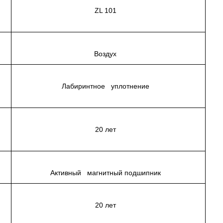
ZL 101
Воздух
Лабиринтное уплотнение
20 лет
ия
Активный магнитный подшипник
20 лет