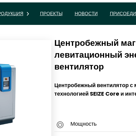
РОДУКЦИЯ
ПРОЕКТЫ
НОВОСТИ
ПРИСОЕДИ
Центробежный маг
левитационный эн
вентилятор
Центробежный вентилятор с
технологией SEIZE Core и и
Мощность