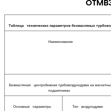
OTMB
Таблица технических параметров безмасляных турбов
Наименование
Безмасляная центробежная турбовоздуходувка на магнитны
подшипниках
Основные параметры
Тип воздуходувки