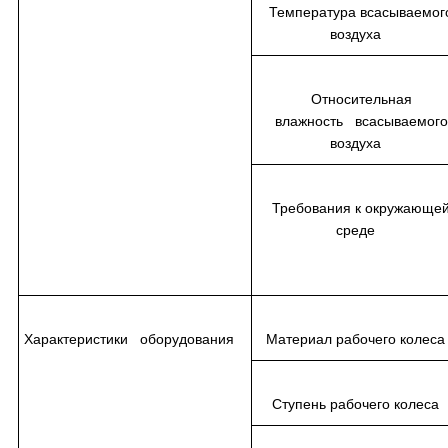
Температура всасываемог
воздуха
Относительная
влажность всасываемого
воздуха
Требования к окружающе
среде
Характеристики оборудования
Материал рабочего коле
Ступень рабочего колес