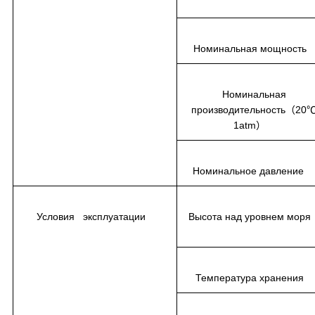
Номинальная мощность
Номинальная
производительность（20
1atm）
Номинальное давлени
Условия эксплуатации
Высота над уровнем мор
Температура хранения