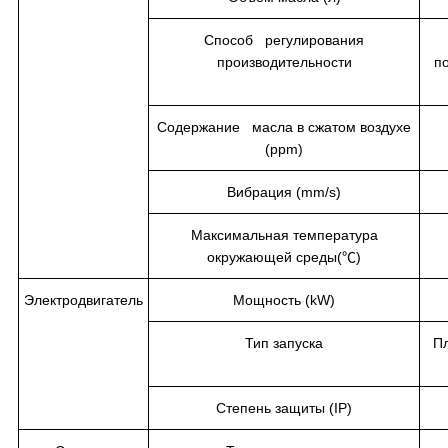
Способ регулирования
производительности
п
Содержание масла в сжатом воздухе
(ppm)
Вибрация (mm/s)
Максимальная температура
окружающей среды(℃)
Электродвигатель
Мощность (kW)
Тип запуска
Пл
Степень защиты (IP)