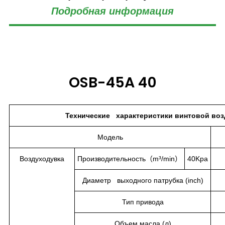
Подробная информация
OSB-45A 40
Технические характеристики винтовой во
Модель
Воздуходувка
Производительность（m³/min）
40Kpa
Диаметр выходного патрубка (inch)
Тип привода
Объем масла (л)