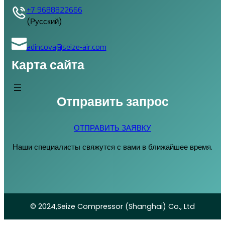
+7 9688822666
(Русский)
adincova@seize-air.com
Карта сайта
Отправить запрос
ОТПРАВИТЬ ЗАЯВКУ
Наши специалисты свяжутся с вами в ближайшее время.
© 2024,Seize Compressor (Shanghai) Co., Ltd