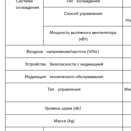
Система
Тип охлаждения
охлаждения
Способ управления
по
Мощность вытяжного вентилятора
(кВт)
Входное напряжение/частота (V/Hz）
Устройство безопасности с индикацией
Индикация технического обслуживания
Тип управления
Ми
Уровень шума (db）
Масса (kg)