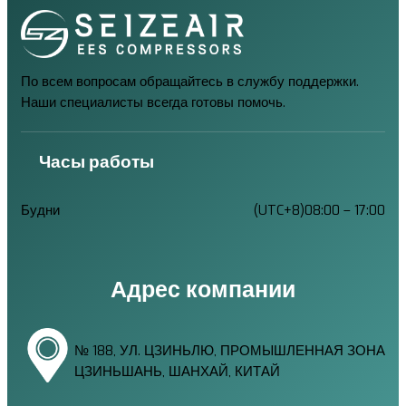
По всем вопросам обращайтесь в службу поддержки.
Наши специалисты всегда готовы помочь.
Часы работы
Будни
(UTC+8)08:00 – 17:00
Адрес компании
№ 188, УЛ. ЦЗИНЬЛЮ, ПРОМЫШЛЕННАЯ ЗОНА
ЦЗИНЬШАНЬ, ШАНХАЙ, КИТАЙ