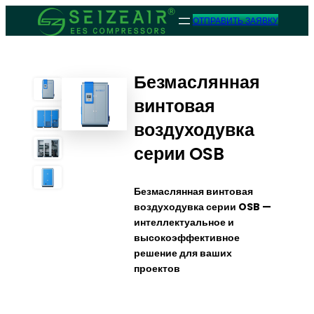
ОТПРАВИТЬ ЗАЯВКУ
Безмаслянная
винтовая
воздуходувка
серии OSB
Безмаслянная винтовая
воздуходувка серии OSB —
интеллектуальное и
высокоэффективное
решение для ваших
проектов