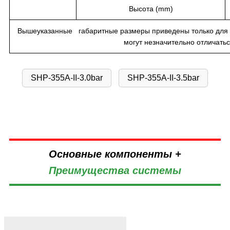
Высота (mm)
Вышеуказанные габаритные размеры приведены только для 
могут незначительно отличатьс
SHP-355A-II-3.0bar
SHP-355A-II-3.5bar
Основные компоненты +
Преимущества системы