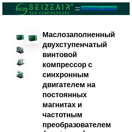
ОТПРАВИТЬ ЗАЯВКУ
Маслозаполненный
двухступенчатый
винтовой
компрессор с
синхронным
двигателем на
постоянных
магнитах и
частотным
преобразователем