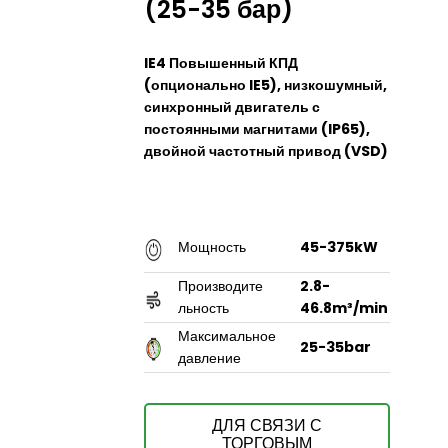
(25-35 бар)
IE4 Повышенный КПД
(опционально IE5), низкошумный,
синхронный двигатель с
постоянными магнитами (IP65),
двойной частотный привод (VSD)
Мощность
45-375kW
Производите
2.8-
льность
46.8m³/min
Максимальное
25-35bar
давление
ДЛЯ СВЯЗИ С
ТОРГОВЫМ