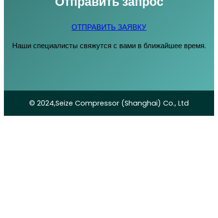
Отправить запрос
ОТПРАВИТЬ ЗАЯВКУ
Наши специалисты свяжутся с вами в ближайшее время.
© 2024,Seize Compressor (Shanghai) Co., Ltd