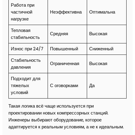
Работа при
частичной
Неэффективна
Оптимальна
нагрузке
Тепловая
Средняя
Высокая
стабильность
Износ при 24/7
Повышенный
Сниженный
Стабильность
Ограниченная
Высокая
давления
Подходит для
тяжелых
С оговорками
Да
условий
Такая логика всё чаще используется при
проектировании новых компрессорных станций.
Инженеры выбирают оборудование, которое
адаптируется к реальным условиям, а не к идеальным.