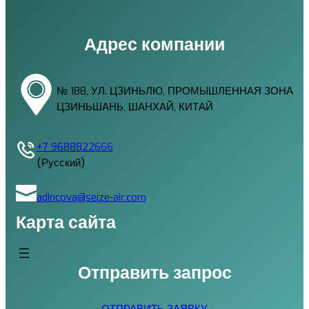
Адрес компании
№ 188, УЛ. ЦЗИНЬЛЮ, ПРОМЫШЛЕННАЯ ЗОНА
ЦЗИНЬШАНЬ, ШАНХАЙ, КИТАЙ
+7 9688822666
(Русский)
adincova@seize-air.com
Карта сайта
Отправить запрос