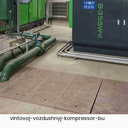
vintovoj-vozdushnyj-kompressor-bu