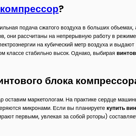
 компрессор
?
абильная подача сжатого воздуха в больших объемах
гов, они рассчитаны на непрерывную работу в режим
ектроэнергии на кубический метр воздуха и выдают
том классе стабильно высок. Однако, выбирая
винтов
интового блока компрессор
р оставим маркетологам. На практике сердце машины
еряются микронами. Если вы планируете
купить ви
ирают первыми, увлекая за собой роторы) составляе