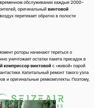
воевременном обслуживании каждые 2000–
орителей, оригинальный
винтовой
воздух перетекает обратно в полости
момент роторы начинают тереться о
нно уничтожает остатки пакета присадок в
 компрессор винтовой
с «живой» парой
нтастики. Капитальный ремонт такого узла
ров и оригинальные ремкомплекты. Поэтому,