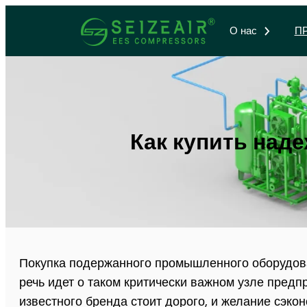
О нас
П
Как купить над
Покупка подержанного промышленного оборудован
речь идет о таком критически важном узле предп
известного бренда стоит дорого, и желание сэкон