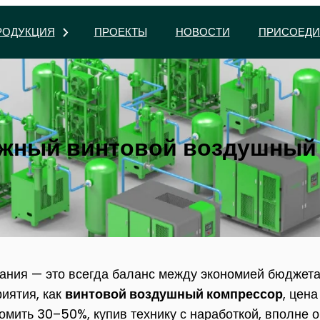
РОДУКЦИЯ
ПРОЕКТЫ
НОВОСТИ
ПРИСОЕДИ
ежный винтовой воздушный
ия — это всегда баланс между экономией бюджета и
риятия, как
винтовой воздушный компрессор
, цен
омить 30–50%, купив технику с наработкой, вполне о