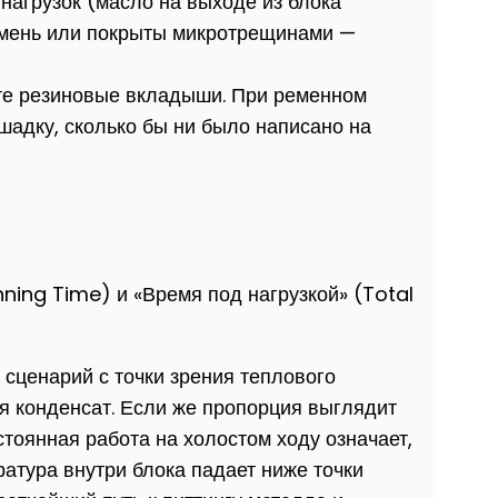
нагрузок (масло на выходе из блока
камень или покрыты микротрещинами —
те резиновые вкладыши. При ременном
шадку, сколько бы ни было написано на
ning Time) и «Время под нагрузкой» (Total
 сценарий с точки зрения теплового
я конденсат. Если же пропорция выглядит
остоянная работа на холостом ходу означает,
атура внутри блока падает ниже точки