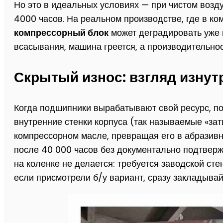
Но это в идеальных условиях — при чистом возд
4000 часов. На реальном производстве, где в к
компрессорный блок
может деградировать уже к
всасывания, машина греется, а производительнос
Скрытый износ: взгляд изнут
Когда подшипники вырабатывают свой ресурс, по
внутренние стенки корпуса (так называемые «зат
компрессорном масле, превращая его в абразивн
после 40 000 часов без документально подтверж
на коленке не делается: требуется заводской ст
если присмотрели б/у вариант, сразу закладыва