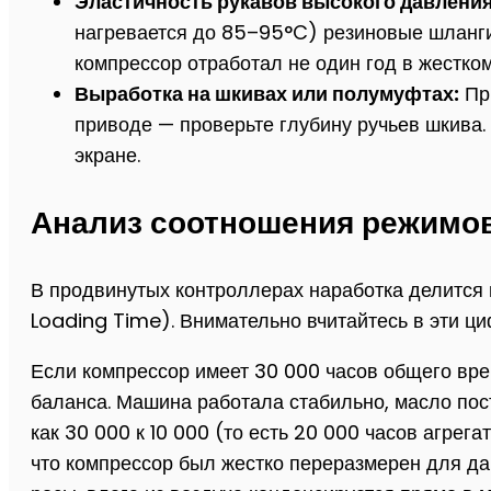
Эластичность рукавов высокого давления
нагревается до 85–95°C) резиновые шланги
компрессор отработал не один год в жестко
Выработка на шкивах или полумуфтах:
При
приводе — проверьте глубину ручьев шкива.
экране.
Анализ соотношения режимов:
В продвинутых контроллерах наработка делится 
Loading Time). Внимательно вчитайтесь в эти ц
Если компрессор имеет 30 000 часов общего вре
баланса. Машина работала стабильно, масло пос
как 30 000 к 10 000 (то есть 20 000 часов агрег
что компрессор был жестко переразмерен для дан