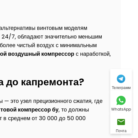
, альтернативы винтовым моделям
е 24/7, обладают значительно меньшим
 более чистый воздух с минимальным
ой воздушный компрессор
с наработкой,
а до капремонта?
Телеграмм
 — это узел прецизионного сжатия, где
нтовой компрессор бу
, то должны
WhatsApp
т в среднем от 30 000 до 50 000
Почта