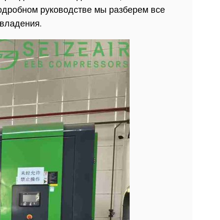
одробном руководстве мы разберем все
 владения.