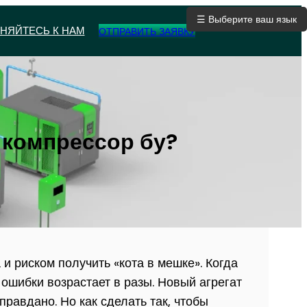
☰ Выберите ваш язык
НЯЙТЕСЬ К НАМ
ОТПРАВИТЬ ЗАЯВКУ
 компрессор бу?
 риском получить «кота в мешке». Когда
а ошибки возрастает в разы. Новый агрегат
правдано. Но как сделать так, чтобы