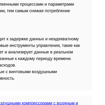
дственными процессами и параметрами
нии, тем самым снижая потребление
дит к задержке данных и неадекватному
овые инструменты управления, такие как
т и анализирует данные в реальном
ванные к каждому периоду времени.
асходов.
нные с винтовыми воздушными
вность.
здушными компрессорами с водяным и