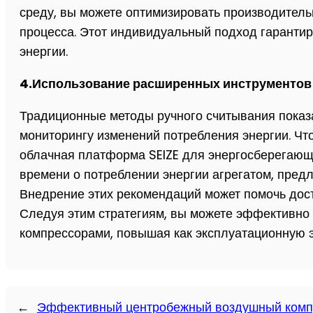
среду, вы можете оптимизировать производитель
процесса. Этот индивидуальный подход гарантир
энергии.
4.Использование расширенных инструментов
Традиционные методы ручного считывания показан
мониторингу изменений потребления энергии. Чт
облачная платформа SEIZE для энергосберегающ
времени о потреблении энергии агрегатом, пред
Внедрение этих рекомендаций может помочь дост
Следуя этим стратегиям, вы можете эффективно
компрессорами, повышая как эксплуатационную 
←
Эффективный центробежный воздушный компр