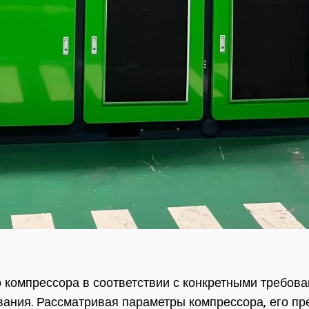
 компрессора в соответствии с конкретными требов
вания. Рассматривая параметры компрессора, его п