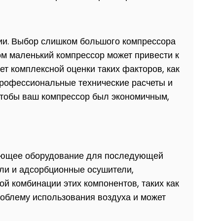
ии. Выбор слишком большого компрессора
ком маленький компрессор может привести к
 комплексной оценки таких факторов, как
Профессиональные технические расчеты и
чтобы ваш компрессор был экономичным,
вующее оборудование для последующей
ели и адсорбционные осушители,
й комбинации этих компонентов, таких как
облему использования воздуха и может