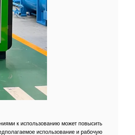
аниями к использованию может повысить
редполагаемое использование и рабочую