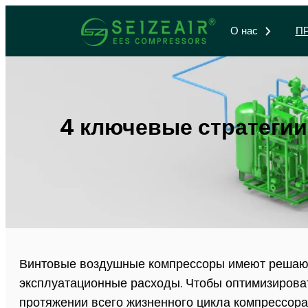
О нас
П
4 ключевые стратегии
Винтовые воздушные компрессоры имеют решающе
эксплуатационные расходы. Чтобы оптимизирова
протяжении всего жизненного цикла компрессора