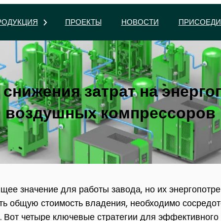
РОДУКЦИЯ
ПРОЕКТЫ
НОВОСТИ
ПРИСОЕДИ
 снижения затрат на энерг
воздушных компрессоров
е значение для работы завода, но их энергопотре
ть общую стоимость владения, необходимо сосредот
. Вот четыре ключевые стратегии для эффективного 