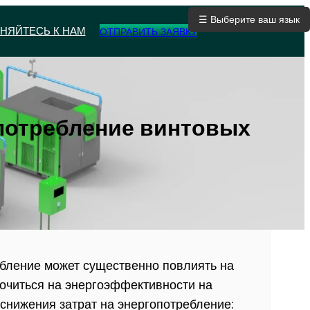
☰ Выберите ваш язык
НЯЙТЕСЬ К НАМ
ОТПРАВИТЬ ЗАЯВКУ
опотребление винтовых
бление может существенно повлиять на
очиться на энергоэффективности на
снижения затрат на энергопотребление: