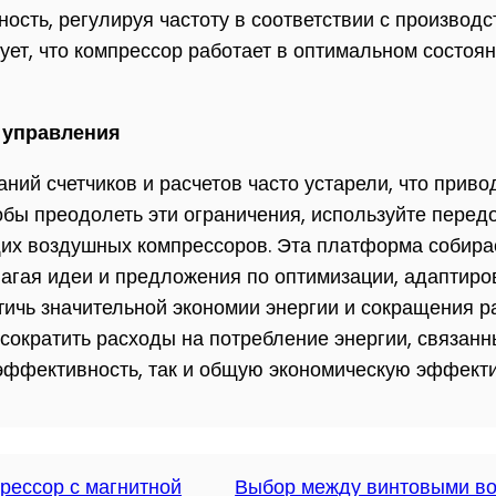
ность, регулируя частоту в соответствии с произво
ует, что компрессор работает в оптимальном состоя
 управления
ий счетчиков и расчетов часто устарели, что приво
обы преодолеть эти ограничения, используйте перед
их воздушных компрессоров. Эта платформа собирае
лагая идеи и предложения по оптимизации, адаптиро
ичь значительной экономии энергии и сокращения р
 сократить расходы на потребление энергии, связа
эффективность, так и общую экономическую эффекти
ессор с магнитной
Выбор между винтовыми во