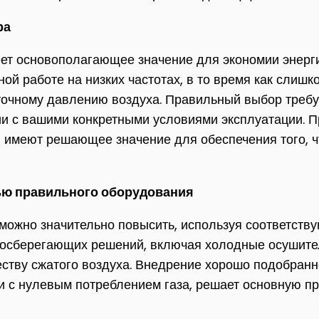
ра
ет основополагающее значение для экономии энерг
ой работе на низких частотах, в то время как слиш
чному давлению воздуха. Правильный выбор требует
вии с вашими конкретными условиями эксплуатации. 
в имеют решающее значение для обеспечения того, 
ю правильного оборудования
можно значительно повысить, используя соответст
ергосберегающих решений, включая холодные осушит
ству сжатого воздуха. Внедрение хорошо подобранно
 с нулевым потреблением газа, решает основную пр