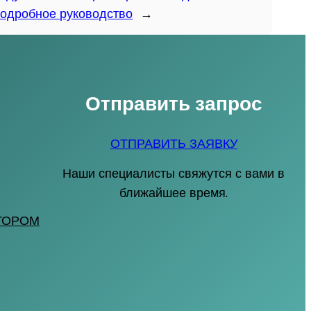
одробное руководство
→
Отправить запрос
ОТПРАВИТЬ ЗАЯВКУ
Наши специалисты свяжутся с вами в
ближайшее время.
ТОРОМ