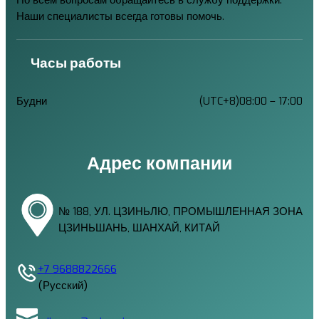
Наши специалисты всегда готовы помочь.
Часы работы
Будни
(UTC+8)08:00 – 17:00
Адрес компании
№ 188, УЛ. ЦЗИНЬЛЮ, ПРОМЫШЛЕННАЯ ЗОНА
ЦЗИНЬШАНЬ, ШАНХАЙ, КИТАЙ
+7 9688822666
(Русский)