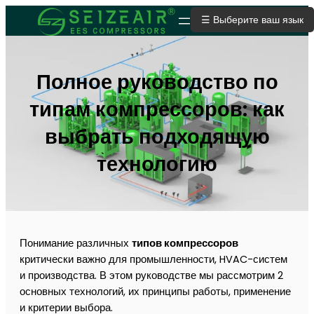
☰ Выберите ваш язык
ОТПРАВИТЬ ЗАЯВКУ
Полное руководство по
типам компрессоров: как
выбрать подходящую
технологию
Понимание различных
типов компрессоров
критически важно для промышленности, HVAC-систем
и производства. В этом руководстве мы рассмотрим 2
основных технологий, их принципы работы, применение
и критерии выбора.