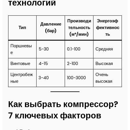
технологий
Производи
Энергоэф
Давление
Тип
тельность
фективнос
(бар)
(м³/мин)
ть
Поршневы
5-30
0.1-100
Средняя
е
Винтовые
4-15
2-100
Высокая
Центробеж
Очень
3-40
100-3000
ные
высокая
Как выбрать компрессор?
7 ключевых факторов