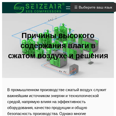
☰ Выберите ваш язык
ОТПРАВИТЬ ЗАЯВКУ
Причины высокого
содержания влаги в
сжатом воздухе и решения
В промышленном производстве сжатый воздух служит
важнейшим источником энергии и технологической
средой, напрямую влияя на эффективность
оборудования, качество продукции и общую
безопасность производства. Однако многие