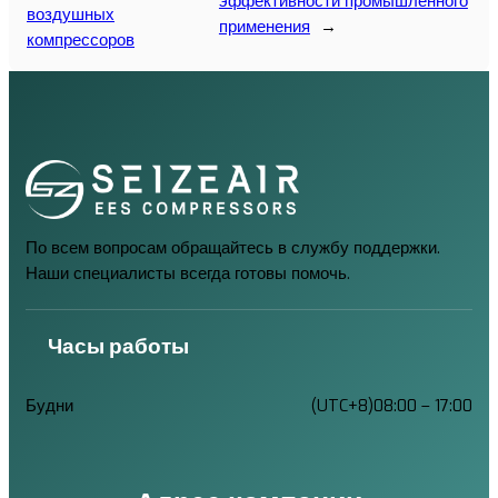
эффективности промышленного
воздушных
применения
→
компрессоров
По всем вопросам обращайтесь в службу поддержки.
Наши специалисты всегда готовы помочь.
Часы работы
Будни
(UTC+8)08:00 – 17:00