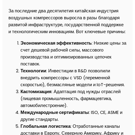
За последние два десятилетия китайская индустрия
воздушных компрессоров выросла в разы благодаря
развитой инфраструктуре, государственной поддержке
и технологическим инновациям. Вот ключевые причины:
Экономическая эффективность
: Низкие цены за
счет дешевой рабочей силы, массового
производства и оптимизированных цепочек
поставок.
Технологии
: Инвестиции в R&D позволили
внедрить компрессоры с VSD (переменной
скоростью), безмасляные модели и IoT-решения.
Кастомизация
: Адаптация под нужды отраслей
(пищевая промышленность, фармацевтика,
автомобилестроение).
Международные сертификаты
: ISO, CE, ASME и
другие стандарты.
Глобальная логистика
: Отработанные каналы
доставки в Европу, Северную Америку, Африку и