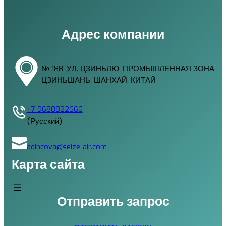
Адрес компании
№ 188, УЛ. ЦЗИНЬЛЮ, ПРОМЫШЛЕННАЯ ЗОНА
ЦЗИНЬШАНЬ, ШАНХАЙ, КИТАЙ
+7 9688822666
(Русский)
adincova@seize-air.com
Карта сайта
Отправить запрос