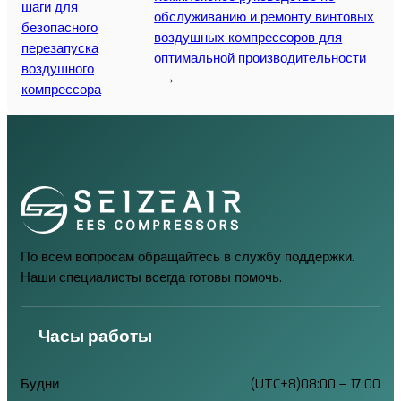
шаги для
обслуживанию и ремонту винтовых
безопасного
воздушных компрессоров для
перезапуска
оптимальной производительности
воздушного
→
компрессора
По всем вопросам обращайтесь в службу поддержки.
Наши специалисты всегда готовы помочь.
Часы работы
Будни
(UTC+8)08:00 – 17:00