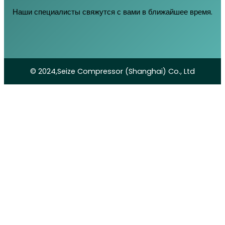
Наши специалисты свяжутся с вами в ближайшее время.
© 2024,Seize Compressor (Shanghai) Co., Ltd