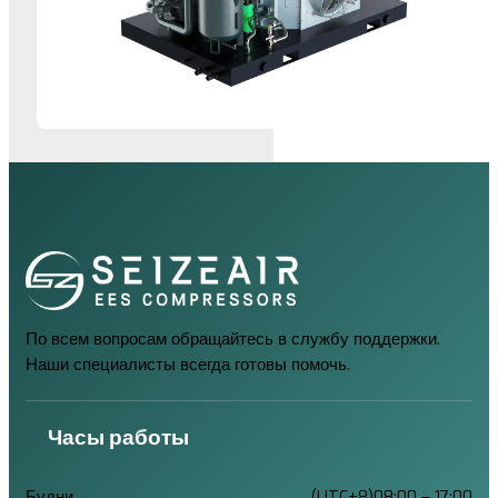
По всем вопросам обращайтесь в службу поддержки.
Наши специалисты всегда готовы помочь.
Часы работы
Будни
(UTC+8)08:00 – 17:00