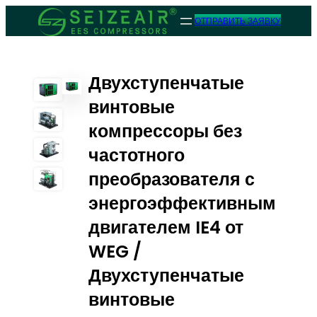
ОТПРАВИТЬ ЗАЯВКУ
Двухступенчатые
винтовые
компрессоры без
частотного
преобразователя с
энергоэффективным
двигателем IE4 от
WEG /
Двухступенчатые
винтовые