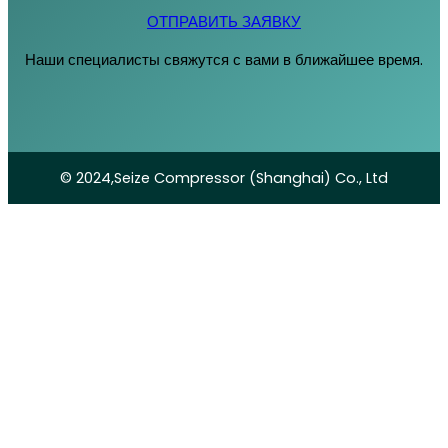
ОТПРАВИТЬ ЗАЯВКУ
Наши специалисты свяжутся с вами в ближайшее время.
© 2024,Seize Compressor (Shanghai) Co., Ltd