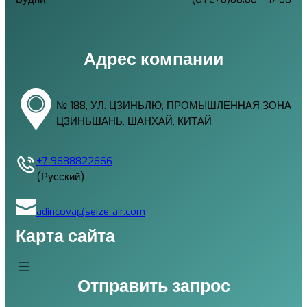
Адрес компании
№ 188, УЛ. ЦЗИНЬЛЮ, ПРОМЫШЛЕННАЯ ЗОНА
ЦЗИНЬШАНЬ, ШАНХАЙ, КИТАЙ
+7 9688822666
(Русский)
adincova@seize-air.com
Карта сайта
Отправить запрос