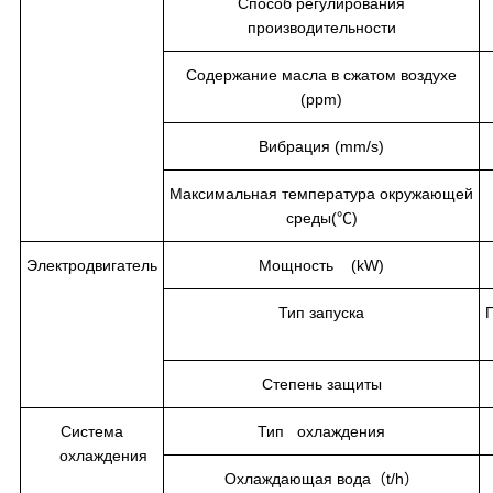
Способ регулирования
производительности
Содержание масла в сжатом воздухе
(ppm)
Вибрация (mm/s)
Максимальная температура окружающей
среды(℃)
Электродвигатель
Мощность (kW)
Тип запуска
Степень защиты
Система
Тип охлаждения
охлаждения
Охлаждающая вода（t/h）