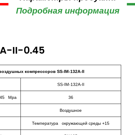
Подробная информация
A-II-0.45
оздушных компрессоров SS-IM-132A-II
SS-IM-132A-II
.45 Mpa
36
Воздушное
Температура окружающей среды +15