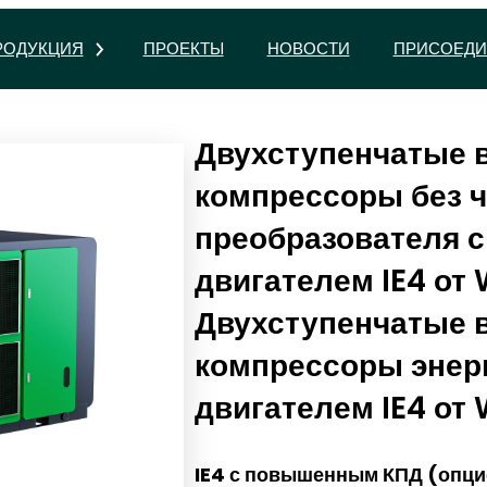
РОДУКЦИЯ
ПРОЕКТЫ
НОВОСТИ
ПРИСОЕДИ
Двухступенчатые 
компрессоры без ч
преобразователя 
двигателем IE4 от
Двухступенчатые 
компрессоры эне
двигателем IE4 от
IE4 с повышенным КПД (опци