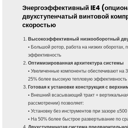
Энергоэффективный IE4 (опцион
двухступенчатый винтовой компр
скоростью
Высокоэффективный низкооборотный дву
• Большой ротор, работа на низких оборотах
эффективность
Оптимизированная архитектура системы
• Увеличенные компоненты обеспечивают на 
25% более высокую тепловую эффективность
Готовая к установке конструкция с верхн
• Внешний всасывающий тракт + вертикальная
рассмотрении) позволяет:
• Установку без инструментов при зазоре ≤500
• На 50% более быстрое развертывание по с
Двухступенчатая система предварительн