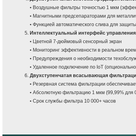
• Воздушные фильтры точностью 1 мкм (эффек
• Магнитными предсепараторами для металли
• Функцией автоматического слива для защит
Интеллектуальный интерфейс управления 
• Цветной 7-дюймовый сенсорный экран
• Мониторинг эффективности в реальном вре
• Предупреждения о необходимости техобслу
• Удаленное подключение по IoT (опционально
Двухступенчатая всасывающая фильтрац
• Резервная система фильтрации обеспечивае
• Абсолютную фильтрацию 1 мкм (99,99% для 0
• Срок службы фильтра 10 000+ часов