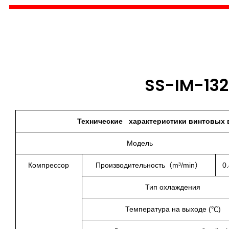
SS-IM-132
Технические характеристики винтовых в
Модель
Компрессор
Производительность（m³/min）
0
Тип охлаждения
Температура на выходе (℃)