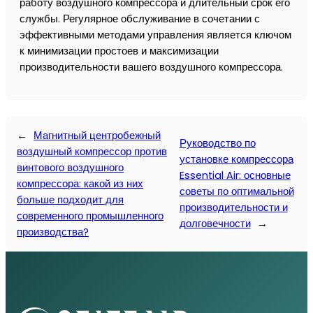
работу воздушного компрессора и длительный срок его
службы. Регулярное обслуживание в сочетании с
эффективными методами управления является ключом
к минимизации простоев и максимизации
производительности вашего воздушного компрессора.
←
Магнитный центробежный
Руководство по
воздушный компрессор против
установке компрессора
винтового воздушного
Essential Air: основные
компрессора: какой из них
советы по оптимальной
больше подходит для
производительности и
современного промышленного
долговечности
→
производства?