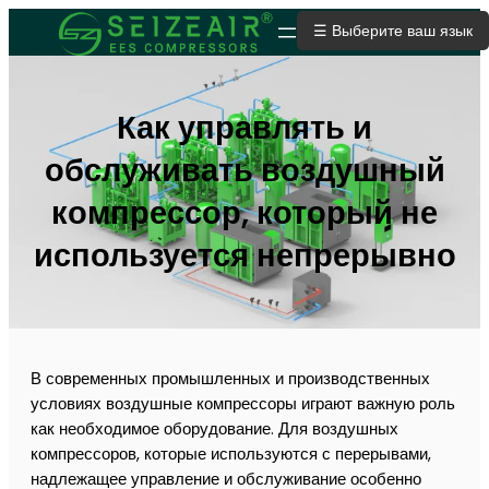
☰ Выберите ваш язык
ОТПРАВИТЬ ЗАЯВКУ
Как управлять и
обслуживать воздушный
компрессор, который не
используется непрерывно
В современных промышленных и производственных
условиях воздушные компрессоры играют важную роль
как необходимое оборудование. Для воздушных
компрессоров, которые используются с перерывами,
надлежащее управление и обслуживание особенно