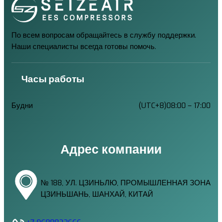
По всем вопросам обращайтесь в службу поддержки.
Наши специалисты всегда готовы помочь.
Часы работы
Будни
(UTC+8)08:00 – 17:00
Адрес компании
№ 188, УЛ. ЦЗИНЬЛЮ, ПРОМЫШЛЕННАЯ ЗОНА
ЦЗИНЬШАНЬ, ШАНХАЙ, КИТАЙ