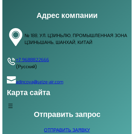
Адрес компании
№ 188, УЛ. ЦЗИНЬЛЮ, ПРОМЫШЛЕННАЯ ЗОНА
ЦЗИНЬШАНЬ, ШАНХАЙ, КИТАЙ
+7 9688822666
(Русский)
adincova@seize-air.com
Карта сайта
Отправить запрос
ОТПРАВИТЬ ЗАЯВКУ