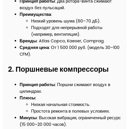
Принцип работы
: Два ротора-винта сжимают
воздух без пульсаций.
Преимущества
:
Низкий уровень шума (60–70 дБ).
Подходят для непрерывной работы
(например, вентиляция).
Бренды
: Atlas Copco, Kaeser, Comprag.
Средняя цена
: От 1 500 000 руб. (модель 30–100
CFM).
2.
Поршневые компрессоры
Принцип работы
: Поршни сжимают воздух в
цилиндрах.
Плюсы
:
Низкая начальная стоимость.
Простота ремонта в полевых условиях.
Минусы
: Высокая вибрация, ограниченный ресурс
(15 000–20 000 часов).