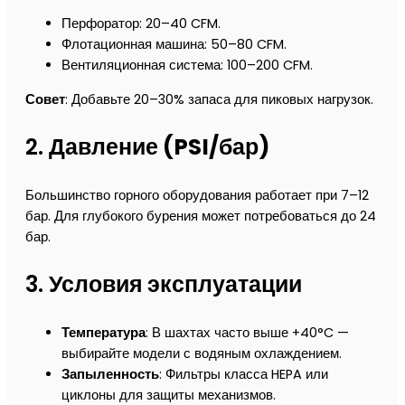
Перфоратор: 20–40 CFM.
Флотационная машина: 50–80 CFM.
Вентиляционная система: 100–200 CFM.
Совет
: Добавьте 20–30% запаса для пиковых нагрузок.
2.
Давление (PSI/бар)
Большинство горного оборудования работает при 7–12
бар. Для глубокого бурения может потребоваться до 24
бар.
3.
Условия эксплуатации
Температура
: В шахтах часто выше +40°C —
выбирайте модели с водяным охлаждением.
Запыленность
: Фильтры класса HEPA или
циклоны для защиты механизмов.