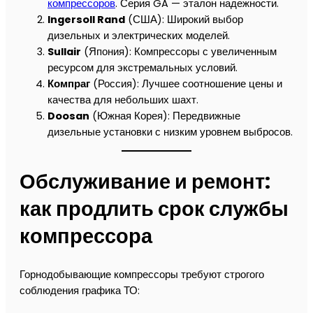
компрессоров
. Серия GA — эталон надежности.
Ingersoll Rand
(США): Широкий выбор
дизельных и электрических моделей.
Sullair
(Япония): Компрессоры с увеличенным
ресурсом для экстремальных условий.
Компраг
(Россия): Лучшее соотношение цены и
качества для небольших шахт.
Doosan
(Южная Корея): Передвижные
дизельные установки с низким уровнем выбросов.
Обслуживание и ремонт:
как продлить срок службы
компрессора
Горнодобывающие компрессоры требуют строгого
соблюдения графика ТО: