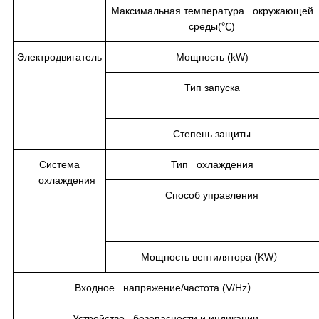
Максимальная температура окружающей
среды(℃)
Электродвигатель
Мощность (kW)
Тип запуска
Степень защиты
Система
Тип охлаждения
охлаждения
Способ управления
Мощность вентилятора (KW）
Входное напряжение/частота (V/Hz）
Устройство безопасности и индикации