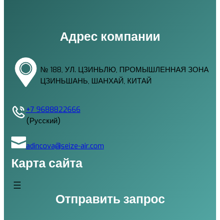
Адрес компании
№ 188, УЛ. ЦЗИНЬЛЮ, ПРОМЫШЛЕННАЯ ЗОНА
ЦЗИНЬШАНЬ, ШАНХАЙ, КИТАЙ
+7 9688822666
(Русский)
adincova@seize-air.com
Карта сайта
Отправить запрос