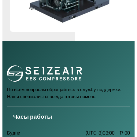
По всем вопросам обращайтесь в службу поддержки.
Наши специалисты всегда готовы помочь.
Часы работы
Будни
(UTC+8)08:00 – 17:00