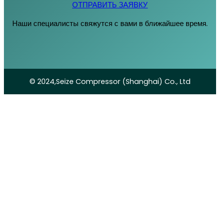
ОТПРАВИТЬ ЗАЯВКУ
Наши специалисты свяжутся с вами в ближайшее время.
© 2024,Seize Compressor (Shanghai) Co., Ltd