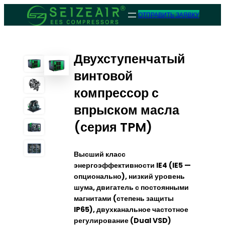
ОТПРАВИТЬ ЗАЯВКУ
Двухступенчатый
винтовой
компрессор с
впрыском масла
(серия TPM)
Высший класс
энергоэффективности IE4 (IE5 —
опционально), низкий уровень
шума, двигатель с постоянными
магнитами (степень защиты
IP65), двухканальное частотное
регулирование (Dual VSD)