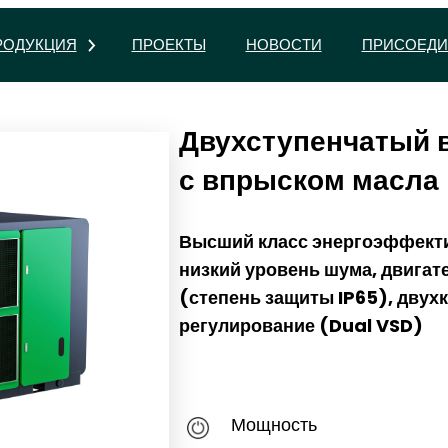
РОДУКЦИЯ
ПРОЕКТЫ
НОВОСТИ
ПРИСОЕДИ
Двухступенчатый 
с впрыском масла 
Высший класс энергоэффекти
низкий уровень шума, двигат
(степень защиты IP65), двух
регулирование (Dual VSD)
Мощность