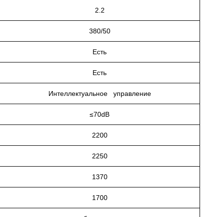
2.2
380/50
Есть
Есть
Интеллектуальное управление
≤70dB
2200
2250
1370
1700