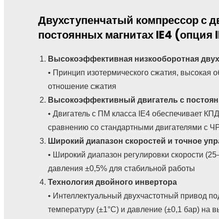
Двухступенчатый компрессор с д
постоянных магнитах IE4 (опция 
Высокоэффективная низкооборотная двухс
• Принцип изотермического сжатия, высокая 
отношение сжатия
Высокоэффективный двигатель с постоя
• Двигатель с ПМ класса IE4 обеспечивает КП
сравнению со стандартными двигателями с Ч
Широкий диапазон скоростей и точное уп
• Широкий диапазон регулировки скорости (2
давления ±0,5% для стабильной работы
Технология двойного инвертора
• Интеллектуальный двухчастотный привод п
температуру (±1°C) и давление (±0,1 бар) на 