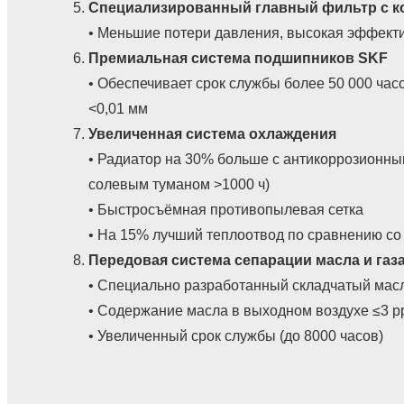
Специализированный главный фильтр с к
• Меньшие потери давления, высокая эффекти
Премиальная система подшипников SKF
• Обеспечивает срок службы более 50 000 ча
<0,01 мм
Увеличенная система охлаждения
• Радиатор на 30% больше с антикоррозионн
солевым туманом >1000 ч)
• Быстросъёмная противопылевая сетка
• На 15% лучший теплоотвод по сравнению со
Передовая система сепарации масла и газ
• Специально разработанный складчатый мас
• Содержание масла в выходном воздухе ≤3 
• Увеличенный срок службы (до 8000 часов)