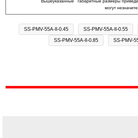
Вышеуказанные габаритные размеры приведен
могут незначител
SS-PMV-55A-II-0.45
SS-PMV-55A-II-0.55
SS-PMV-55A-II-0.85
SS-PMV-55A