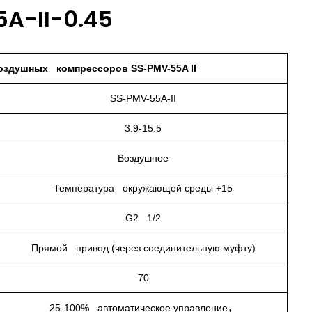
A-II-0.45
оздушных компрессоров SS-PMV-55A II
SS-PMV-55A-II
3.9-15.5
Воздушное
Температура окружающей среды +15
G2 1/2
Прямой привод (через соединительную муфту)
70
25-100% автоматическое управление，