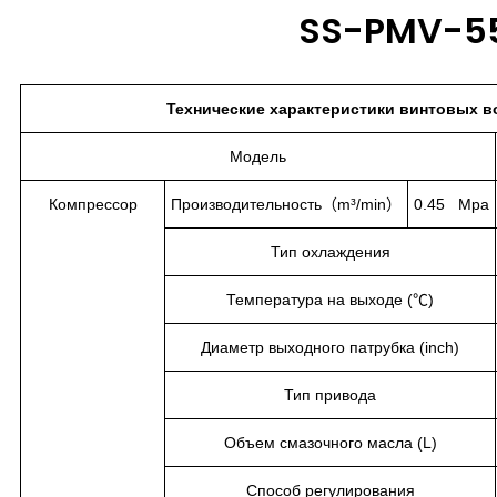
SS-PMV-55
Технические характеристики винтовых в
Модель
Компрессор
Производительность（m³/min）
0.45 Mpa
Тип охлаждения
Температура на выходе (℃)
Диаметр выходного патрубка (inch)
Тип привода
Объем смазочного масла (L)
Способ регулирования