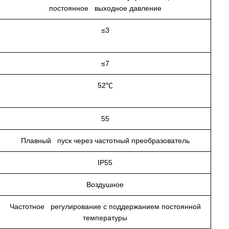
постоянное выходное давление
≤3
≤7
52℃
55
Плавный пуск через частотный преобразователь
IP55
Воздушное
Частотное регулирование с поддержанием постоянной
температуры