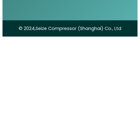
© 2024,Seize Compressor (Shanghai) Co., Ltd