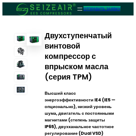
ОТПРАВИТЬ ЗАЯВКУ
Двухступенчатый
винтовой
компрессор с
впрыском масла
(серия TPM)
Высший класс
энергоэффективности IE4 (IE5 —
опционально), низкий уровень
шума, двигатель с постоянными
магнитами (степень защиты
IP65), двухканальное частотное
регулирование (Dual VSD)