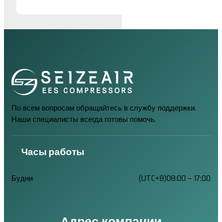
По всем вопросам обращайтесь в службу поддержки.
Наши специалисты всегда готовы помочь.
Часы работы
Будни
(UTC+8)08:00 – 17:00
Адрес компании