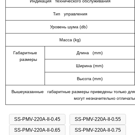
Индикация технического обслуживания
Тип управления
Уровень шума (db）
Масса (kg)
Габаритные
Длина (mm)
размеры
Ширина (mm)
Высота (mm)
Вышеуказанные габаритные размеры приведены только для 
могут незначительно отличать
SS-PMV-220A-II-0.45
SS-PMV-220A-II-0.55
SS-PMV-220A-II-0.65
SS-PMV-220A-II-0.75